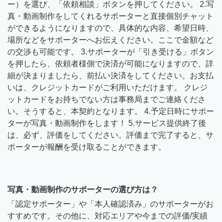
ー）を選び、「依頼相談」ボタンを押してください。 2.写
真・動画制作をしてくれるサポーターと直接個別チャット
ができるようになりますので、具体的な内容、希望日時、
場所などをサポーターへお伝えください。ここで金額など
の交渉も可能です。 3.サポーターが「引き受ける」ボタン
を押したら、依頼者様側で決済が可能になりますので、詳
細が決まりましたら、前払い決済をしてください。お支払
いは、クレジットカードがご利用いただけます。 クレジ
ットカードをお持ちでない方は事務局までご連絡くださ
い。そうすると、本契約となります。 4.予定日時にサポー
ターが写真・動画制作をします！ 5.サービス提供終了後
は、必ず、評価をしてください。評価まで完了すると、サ
ポーターが報酬を受け取ることができます。
写真・動画制作のサポーターの選び方は？
「認定サポーター」や「本人確認済み」のサポーターがお
すすめです。その他に、対応エリアや今までの評価/実績