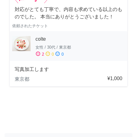
対応がとても丁寧で、内容も求めている以上のも
のでした。 本当にありがとうございました！
依頼されたチケット
colte
女性
/
30代
/
東京都
sentiment_satisfied
sentiment_neutral
sentiment_dissatisfied
2
0
0
写真加工します
¥1,000
東京都