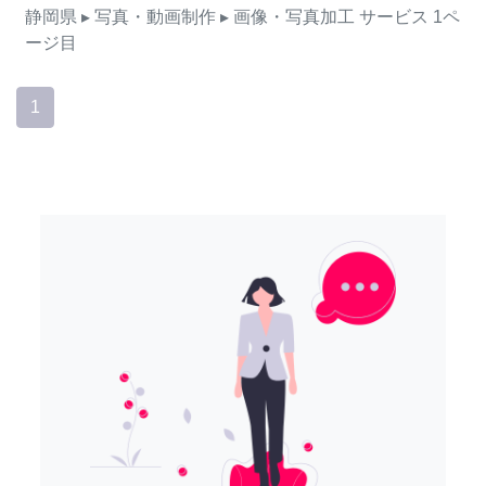
静岡県
▸ 写真・動画制作
▸ 画像・写真加工
サービス
1ペ
ージ目
1