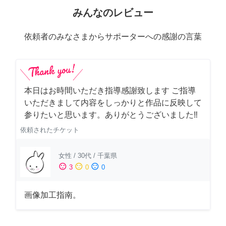
みんなのレビュー
依頼者のみなさまからサポーターへの感謝の言葉
本日はお時間いただき指導感謝致します ご指導
いただきまして内容をしっかりと作品に反映して
参りたいと思います。ありがとうございました‼️
依頼されたチケット
女性
/
30代
/
千葉県
sentiment_satisfied
sentiment_neutral
sentiment_dissatisfied
3
0
0
画像加工指南。