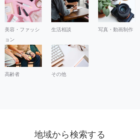
美容・ファッシ
生活相談
写真・動画制作
ョン
その他
高齢者
地域から検索する