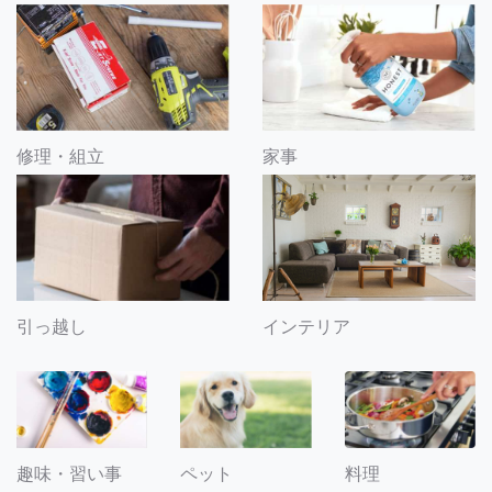
修理・組立
家事
引っ越し
インテリア
趣味・習い事
ペット
料理