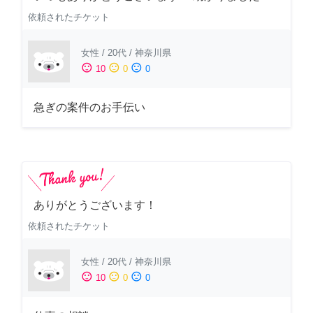
依頼されたチケット
女性
/
20代
/
神奈川県
sentiment_satisfied
sentiment_neutral
sentiment_dissatisfied
10
0
0
急ぎの案件のお手伝い
ありがとうございます！
依頼されたチケット
女性
/
20代
/
神奈川県
sentiment_satisfied
sentiment_neutral
sentiment_dissatisfied
10
0
0