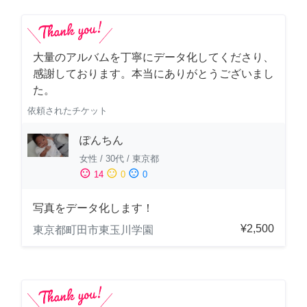
大量のアルバムを丁寧にデータ化してくださり、
感謝しております。本当にありがとうございまし
た。
依頼されたチケット
ぽんちん
女性
/
30代
/
東京都
sentiment_satisfied
sentiment_neutral
sentiment_dissatisfied
14
0
0
写真をデータ化します！
¥2,500
東京都町田市東玉川学園