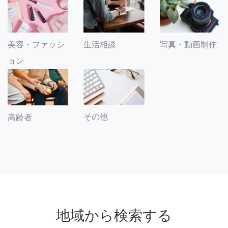
美容・ファッシ
生活相談
写真・動画制作
ョン
その他
高齢者
地域から検索する