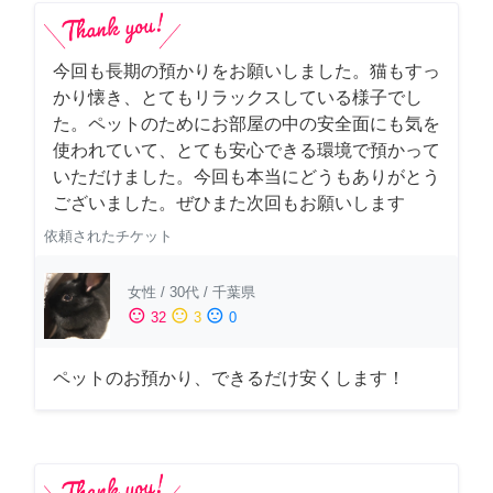
今回も長期の預かりをお願いしました。猫もすっ
かり懐き、とてもリラックスしている様子でし
た。ペットのためにお部屋の中の安全面にも気を
使われていて、とても安心できる環境で預かって
いただけました。今回も本当にどうもありがとう
ございました。ぜひまた次回もお願いします
依頼されたチケット
女性
/
30代
/
千葉県
sentiment_satisfied
sentiment_neutral
sentiment_dissatisfied
32
3
0
ペットのお預かり、できるだけ安くします！