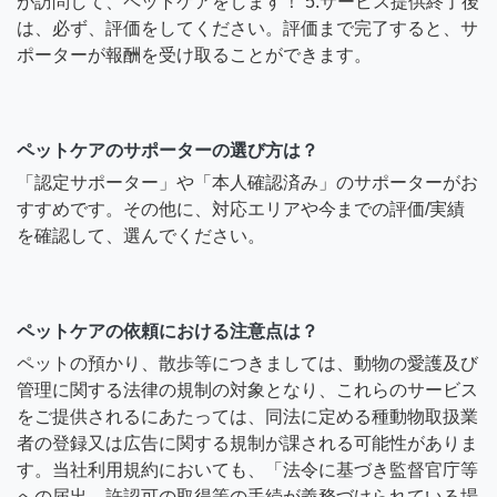
が訪問して、ペットケアをします！ 5.サービス提供終了後
は、必ず、評価をしてください。評価まで完了すると、サ
ポーターが報酬を受け取ることができます。
ペットケアのサポーターの選び方は？
「認定サポーター」や「本人確認済み」のサポーターがお
すすめです。その他に、対応エリアや今までの評価/実績
を確認して、選んでください。
ペットケアの依頼における注意点は？
ペットの預かり、散歩等につきましては、動物の愛護及び
管理に関する法律の規制の対象となり、これらのサービス
をご提供されるにあたっては、同法に定める種動物取扱業
者の登録又は広告に関する規制が課される可能性がありま
す。当社利用規約においても、「法令に基づき監督官庁等
への届出、許認可の取得等の手続が義務づけられている場