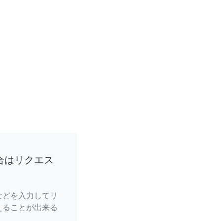
合はリクエス
などを入力してリ
えることが出来る