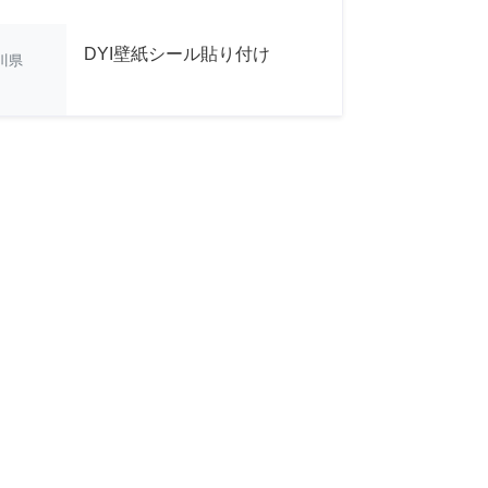
DYI壁紙シール貼り付け
川県