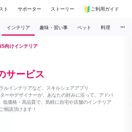
スト
サポーター
ストーリー
ご利用ガイド
more_horiz
インテリア
趣味・習い事
ペット
料理
NS向けインテリア
のサービス
ラルインテリアなど、スキルシェアアプリ
ネーターやデザイナーが、あなたの好みに沿って、アドバ
能。低価格・高品質で、気軽に自宅や店舗のインテリア
ご相談頂けます！