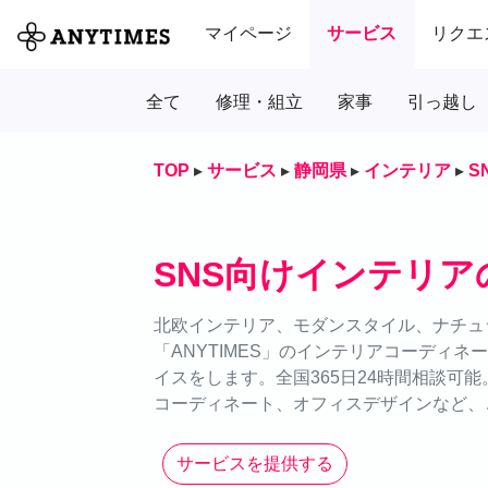
マイページ
サービス
リクエ
全て
修理・組立
家事
引っ越し
TOP
▸
サービス
▸
静岡県
▸
インテリア
▸
S
SNS向けインテリア
北欧インテリア、モダンスタイル、ナチュ
「ANYTIMES」のインテリアコーディ
イスをします。全国365日24時間相談可
コーディネート、オフィスデザインなど、
サービスを提供する