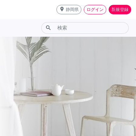
place
静岡県
ログイン
新規登録
search