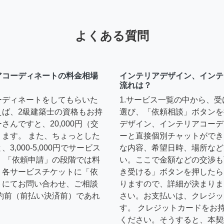
よくある質問
アコーディネートの料金相場
インテリアデザイン、インテ
流れは？
ーディネートをしてもらいた
1.サービス一覧の中から、
えば、2級建築士の資格もお持
選び、「依頼相談」ボタンを
んですと、20,000円（交
デザイン、インテリアコーデ
ます。 また、ちょっとした
ーと直接個別チャットができ
,000-5,000円でサービス
な内容、希望日時、場所など
 「依頼申請」の段階では料
い。ここで金額などの交渉も
、各サービスチケットに「依
き受ける」ボタンを押したら
トにてお問い合わせ、ご相談
りますので、詳細が決まりま
約前（前払い決済前）であれ
さい。お支払いは、クレジッ
す。 クレジットカードをお
ください。そうすると、本契