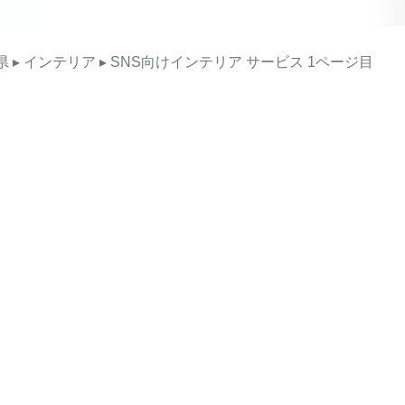
県
▸ インテリア
▸ SNS向けインテリア
サービス
1ページ目