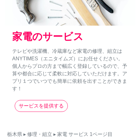
家電のサービス
テレビや洗濯機、冷蔵庫など家電の修理、組立は
ANYTIMES（エニタイムズ）にお任せください。
個人からプロの方まで幅広く登録しているので、予
算や都合に応じて柔軟に対応していただけます。ア
プリ１つでいつでも簡単に依頼を出すことができま
す！
サービスを提供する
栃木県
▸ 修理・組立
▸ 家電
サービス
1ページ目