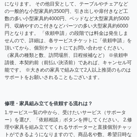
になります。 その他目安として、テーブルやチェアなど
の一般的な小型家具約3500円、引き出しや扉付きなど工
数の多い小型家具約4000円、ベッドなど大型家具約5000
円、収納やすのこ付きなどパーツの多い大型家具約6000
円となります。 「依頼申請」の段階では料金は発生しま
せんので、詳細は、各サービスチケットに「依頼申請」を
頂いてから、個別チャットにてお問い合わせください。
（家具の種類と数、訪問場所、日程候補など） ※依頼申
請後、本契約前（前払い決済前）であれば、キャンセル可
能です。 ※大きめの家具で組み立て2人以上推奨のものは
サポートをお願いされることもございます。
修理・家具組み立てを依頼する流れは？
1.サービス一覧の中から、受けたいサービス（サポータ
ー）を選び、「依頼相談」ボタンを押してください。 2.修
理や家具を組み立ててくれるサポーターと直接個別チャッ
トができるようになりますので、商品名や数、希望日時な