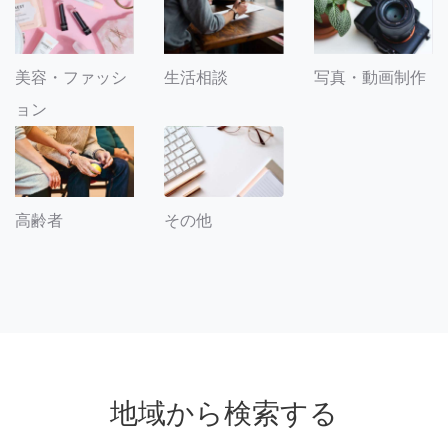
美容・ファッシ
生活相談
写真・動画制作
ョン
その他
高齢者
地域から検索する