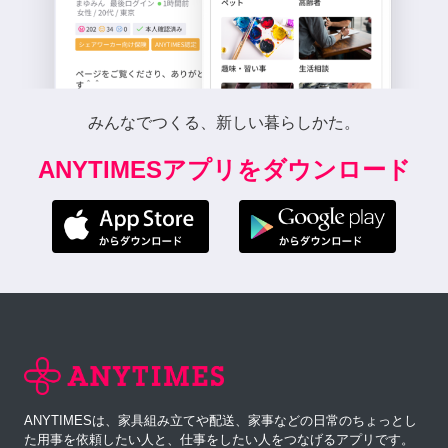
みんなでつくる、新しい暮らしかた。
ANYTIMESアプリをダウンロード
ANYTIMESは、家具組み立てや配送、家事などの日常のちょっとし
た用事を依頼したい人と、仕事をしたい人をつなげるアプリです。