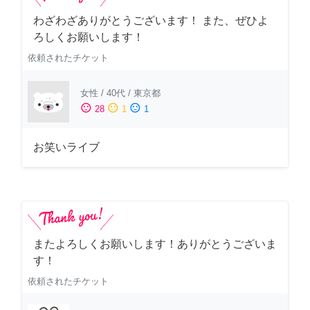
わざわざありがとうございます！ また、ぜひよ
ろしくお願いします！
依頼されたチケット
女性
/
40代
/
東京都
sentiment_satisfied
sentiment_neutral
sentiment_dissatisfied
28
1
1
お笑いライブ
またよろしくお願いします！ありがとうございま
す！
依頼されたチケット