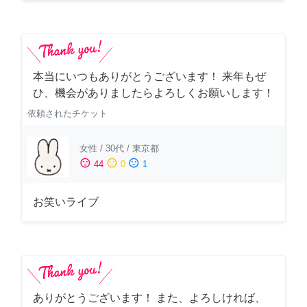
本当にいつもありがとうございます！ 来年もぜ
ひ、機会がありましたらよろしくお願いします！
依頼されたチケット
女性
/
30代
/
東京都
sentiment_satisfied
sentiment_neutral
sentiment_dissatisfied
44
0
1
お笑いライブ
ありがとうございます！ また、よろしければ、