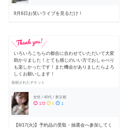
9月6日お笑いライブを見るだけ！
いろいろこちらの都合に合わせていただいて大変
助かりました！とても感じのいい方でおしゃべり
も楽しかったです！また機会がありましたらよろ
しくお願いします！
依頼されたチケット
女性
/
40代
/
東京都
sentiment_satisfied
sentiment_neutral
sentiment_dissatisfied
172
5
1
【8/17(火)】予約品の受取・抽選会へ参加してく