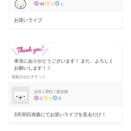
sentiment_satisfied
sentiment_neutral
sentiment_dissatisfied
44
0
1
お笑いライブ
本当にありがとうございます！ また、よろしく
お願いします！！
依頼されたチケット
女性
/
30代
/
東京都
sentiment_satisfied
sentiment_neutral
sentiment_dissatisfied
1
0
0
3月30日赤坂にてお笑いライブを見るだけ！