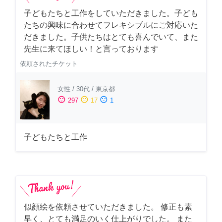
子どもたちと工作をしていただきました。子ども
たちの興味に合わせてフレキシブルにご対応いた
だきました。子供たちはとても喜んでいて、また
先生に来てほしい！と言っております
依頼されたチケット
女性
/
30代
/
東京都
sentiment_satisfied
sentiment_neutral
sentiment_dissatisfied
297
17
1
子どもたちと工作
似顔絵を依頼させていただきました。 修正も素
早く、とても満足のいく仕上がりでした。 また