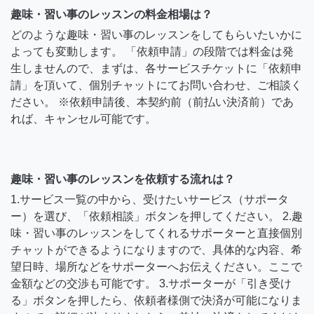
趣味・習い事のレッスンの料金相場は？
どのような趣味・習い事のレッスンをしてもらいたいかに
よっても変動します。 「依頼申請」の段階では料金は発
生しませんので、まずは、各サービスチケットに「依頼申
請」を頂いて、個別チャットにてお問い合わせ、ご相談く
ださい。 ※依頼申請後、本契約前（前払い決済前）であ
れば、キャンセル可能です。
趣味・習い事のレッスンを依頼する流れは？
1.サービス一覧の中から、受けたいサービス（サポータ
ー）を選び、「依頼相談」ボタンを押してください。 2.趣
味・習い事のレッスンをしてくれるサポーターと直接個別
チャットができるようになりますので、具体的な内容、希
望日時、場所などをサポーターへお伝えください。ここで
金額などの交渉も可能です。 3.サポーターが「引き受け
る」ボタンを押したら、依頼者様側で決済が可能になりま