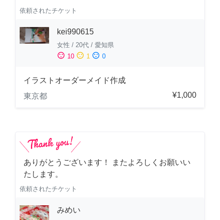
依頼されたチケット
kei990615
女性
/
20代
/
愛知県
sentiment_satisfied
sentiment_neutral
sentiment_dissatisfied
10
1
0
イラストオーダーメイド作成
¥1,000
東京都
ありがとうございます！ またよろしくお願いい
たします。
依頼されたチケット
みめい