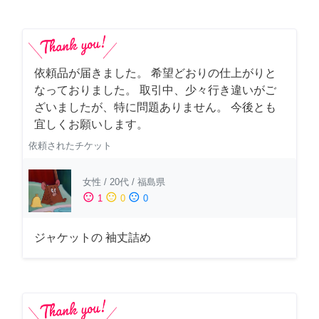
依頼品が届きました。 希望どおりの仕上がりと
なっておりました。 取引中、少々行き違いがご
ざいましたが、特に問題ありません。 今後とも
宜しくお願いします。
依頼されたチケット
女性
/
20代
/
福島県
sentiment_satisfied
sentiment_neutral
sentiment_dissatisfied
1
0
0
ジャケットの 袖丈詰め