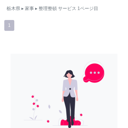
栃木県
▸ 家事
▸ 整理整頓
サービス
1ページ目
1