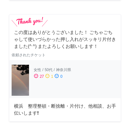
この度はありがとうございました！ ごちゃごち
ゃして使いづらかった押し入れがスッキリ片付き
ました(^ ^) またよろしくお願いします！
依頼されたチケット
女性
/
50代
/
神奈川県
sentiment_satisfied
sentiment_neutral
sentiment_dissatisfied
27
1
0
横浜 整理整頓・断捨離・片付け、他相談、お手
伝いします❗