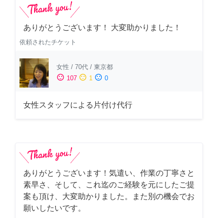
ありがとうございます！ 大変助かりました！
依頼されたチケット
女性
/
70代
/
東京都
sentiment_satisfied
sentiment_neutral
sentiment_dissatisfied
107
1
0
女性スタッフによる片付け代行
ありがとうございます！気遣い、作業の丁寧さと
素早さ、そして、これ迄のご経験を元にしたご提
案も頂け、大変助かりました。また別の機会でお
願いしたいです。