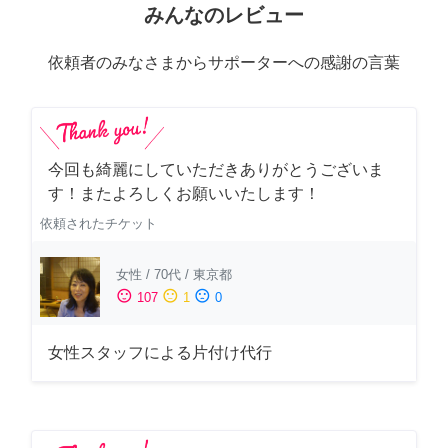
みんなのレビュー
依頼者のみなさまからサポーターへの感謝の言葉
今回も綺麗にしていただきありがとうございま
す！またよろしくお願いいたします！
依頼されたチケット
女性
/
70代
/
東京都
sentiment_satisfied
sentiment_neutral
sentiment_dissatisfied
107
1
0
女性スタッフによる片付け代行