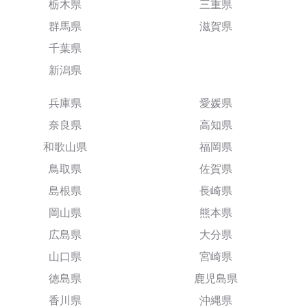
栃木県
三重県
群馬県
滋賀県
千葉県
新潟県
兵庫県
愛媛県
奈良県
高知県
和歌山県
福岡県
鳥取県
佐賀県
島根県
長崎県
岡山県
熊本県
広島県
大分県
山口県
宮崎県
徳島県
鹿児島県
香川県
沖縄県