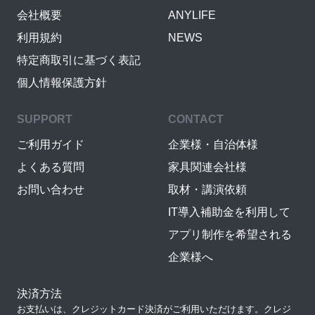
会社概要
ANYLIFE
利用規約
NEWS
特定商取引に基づく表記
個人情報保護方針
SUPPORT
CONTACT
ご利用ガイド
企業様・自治体様
よくある質問
家具関連会社様
お問い合わせ
取材・講演依頼
IT導入補助金を利用して
アプリ制作を希望される
企業様へ
決済方法
お支払いは、クレジットカード決済がご利用いただけます。クレジ