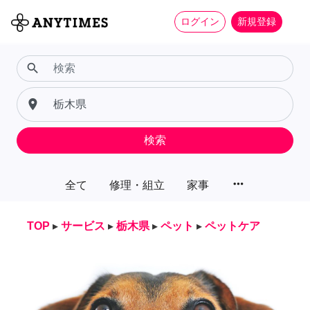
ログイン
新規登録
search
place
検索
more_horiz
全て
修理・組立
家事
TOP
▸
サービス
▸
栃木県
▸
ペット
▸
ペットケア