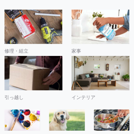
修理・組立
家事
引っ越し
インテリア