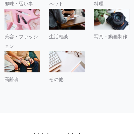
趣味・習い事
ペット
料理
美容・ファッシ
生活相談
写真・動画制作
ョン
その他
高齢者