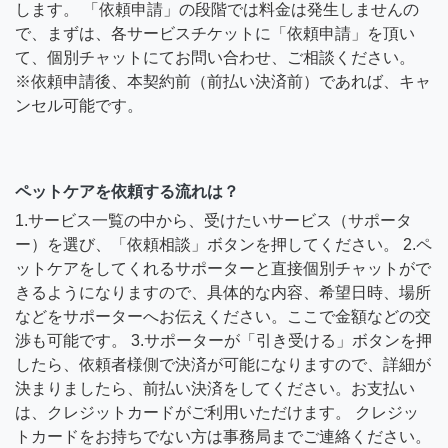
します。 「依頼申請」の段階では料金は発生しませんの
で、まずは、各サービスチケットに「依頼申請」を頂い
て、個別チャットにてお問い合わせ、ご相談ください。
※依頼申請後、本契約前（前払い決済前）であれば、キャ
ンセル可能です。
ペットケアを依頼する流れは？
1.サービス一覧の中から、受けたいサービス（サポータ
ー）を選び、「依頼相談」ボタンを押してください。 2.ペ
ットケアをしてくれるサポーターと直接個別チャットがで
きるようになりますので、具体的な内容、希望日時、場所
などをサポーターへお伝えください。ここで金額などの交
渉も可能です。 3.サポーターが「引き受ける」ボタンを押
したら、依頼者様側で決済が可能になりますので、詳細が
決まりましたら、前払い決済をしてください。お支払い
は、クレジットカードがご利用いただけます。 クレジッ
トカードをお持ちでない方は事務局までご連絡ください。