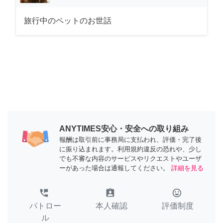
旅行中のペットのお世話
ANYTIMES安心・安全への取り組み
報酬は取引前に事務局に支払われ、評価・完了後
に振り込まれます。利用規約違反の恐れや、少し
でも不審な内容のサービスやリクエストやユーザ
ーがあった場合は通報してください。
詳細を見る
perm_phone_msg
assignment_ind
tag_faces
パトロー
本人確認
評価制度
ル