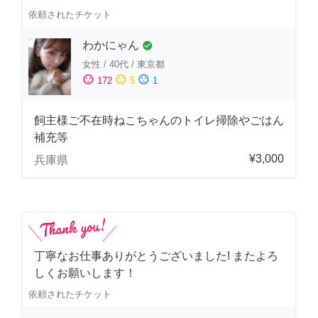
依頼されたチケット
わかにゃん
check_circle
女性
/
40代
/
東京都
sentiment_satisfied
sentiment_neutral
sentiment_dissatisfied
172
5
1
飼主様ご不在時ねこちゃんのトイレ掃除やごはん
補充等
¥3,000
兵庫県
丁寧なお仕事ありがとうございました! またよろ
しくお願いします！
依頼されたチケット