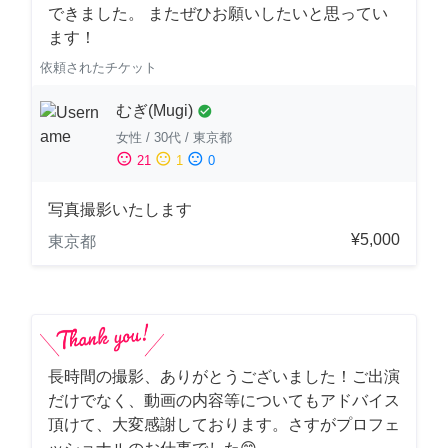
できました。 またぜひお願いしたいと思ってい
ます！
依頼されたチケット
むぎ(Mugi)
check_circle
女性
/
30代
/
東京都
sentiment_satisfied
sentiment_neutral
sentiment_dissatisfied
21
1
0
写真撮影いたします
¥5,000
東京都
長時間の撮影、ありがとうございました！ご出演
だけでなく、動画の内容等についてもアドバイス
頂けて、大変感謝しております。さすがプロフェ