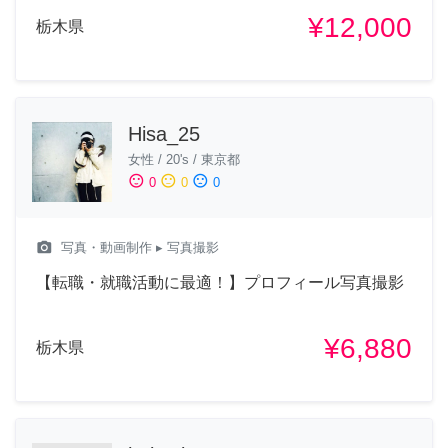
¥12,000
栃木県
Hisa_25
女性
/
20's
/
東京都
sentiment_satisfied
sentiment_neutral
sentiment_dissatisfied
0
0
0
camera_alt
写真・動画制作
▸ 写真撮影
【転職・就職活動に最適！】プロフィール写真撮影
¥6,880
栃木県