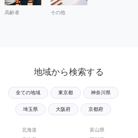
その他
高齢者
地域から検索する
全ての地域
東京都
神奈川県
埼玉県
大阪府
京都府
北海道
富山県