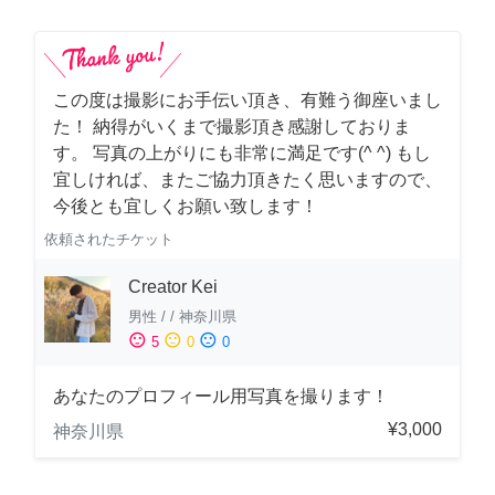
この度は撮影にお手伝い頂き、有難う御座いまし
た！ 納得がいくまで撮影頂き感謝しておりま
す。 写真の上がりにも非常に満足です(^ ^) もし
宜しければ、またご協力頂きたく思いますので、
今後とも宜しくお願い致します！
依頼されたチケット
Creator Kei
男性
/
/
神奈川県
sentiment_satisfied
sentiment_neutral
sentiment_dissatisfied
5
0
0
あなたのプロフィール用写真を撮ります！
¥3,000
神奈川県