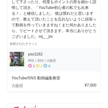
して下さったり、何度もポイントの所を細かく説
明して頂き、「YouTube初心者の私でも出来
る！」と確信しました。 後は慣れだと思います
ので、教えて頂いたことを忘れないように頑張っ
て動画を作っていきますね！また何かありました
ら、リピートさせて頂きます。本当にありがとう
ございました。m(_ _)m
依頼されたチケット
you1162
男性
/
30代
/
大阪府
sentiment_satisfied
sentiment_neutral
sentiment_dissatisfied
1
0
0
YouTube/SNS 動画編集教室
¥7,000
大阪府