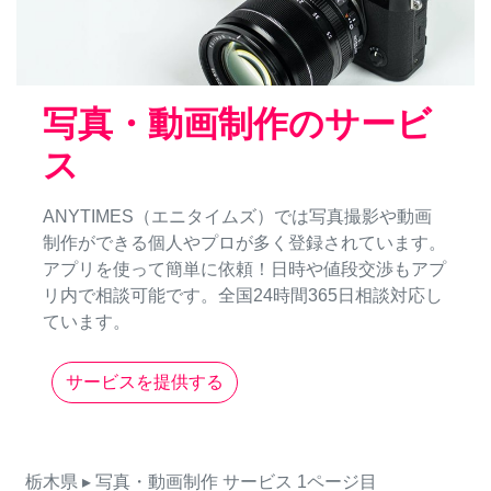
写真・動画制作のサービ
ス
ANYTIMES（エニタイムズ）では写真撮影や動画
制作ができる個人やプロが多く登録されています。
アプリを使って簡単に依頼！日時や値段交渉もアプ
リ内で相談可能です。全国24時間365日相談対応し
ています。
サービスを提供する
栃木県
▸ 写真・動画制作
サービス
1ページ目