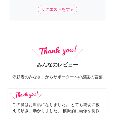
リクエストをする
みんなのレビュー
依頼者のみなさまからサポーターへの感謝の言葉
この度はお世話になりました。 とても親切に教
えて頂き、助かりました。 模擬的に画像を制作