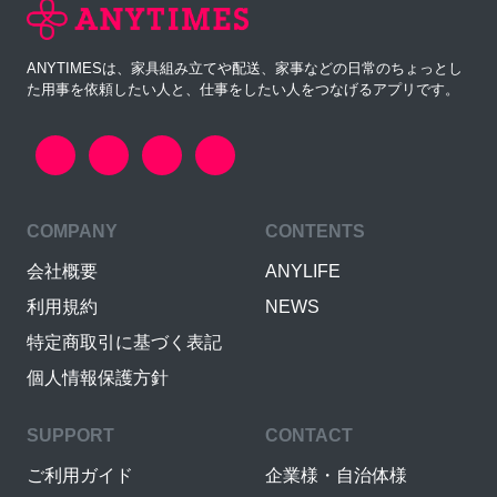
ANYTIMESは、家具組み立てや配送、家事などの日常のちょっとし
た用事を依頼したい人と、仕事をしたい人をつなげるアプリです。
COMPANY
CONTENTS
会社概要
ANYLIFE
利用規約
NEWS
特定商取引に基づく表記
個人情報保護方針
SUPPORT
CONTACT
ご利用ガイド
企業様・自治体様