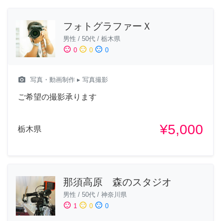
フォトグラファーＸ
男性
/
50代
/
栃木県
sentiment_satisfied
sentiment_neutral
sentiment_dissatisfied
0
0
0
camera_alt
写真・動画制作
▸ 写真撮影
ご希望の撮影承ります
¥5,000
栃木県
那須高原 森のスタジオ
男性
/
50代
/
神奈川県
sentiment_satisfied
sentiment_neutral
sentiment_dissatisfied
1
0
0