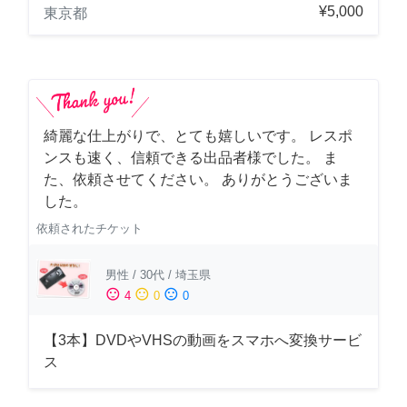
¥5,000
東京都
綺麗な仕上がりで、とても嬉しいです。 レスポ
ンスも速く、信頼できる出品者様でした。 ま
た、依頼させてください。 ありがとうございま
した。
依頼されたチケット
男性
/
30代
/
埼玉県
sentiment_satisfied
sentiment_neutral
sentiment_dissatisfied
4
0
0
【3本】DVDやVHSの動画をスマホへ変換サービ
ス