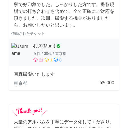
寧で好印象でした。しっかりした方です。撮影現
場での打ち合わせも含めて、全て正確にご対応を
頂きました。次回、撮影する機会がありました
ら、お願いしたいと思います。
依頼されたチケット
むぎ(Mugi)
check_circle
女性
/
30代
/
東京都
sentiment_satisfied
sentiment_neutral
sentiment_dissatisfied
21
1
0
写真撮影いたします
¥5,000
東京都
大量のアルバムを丁寧にデータ化してくださり、