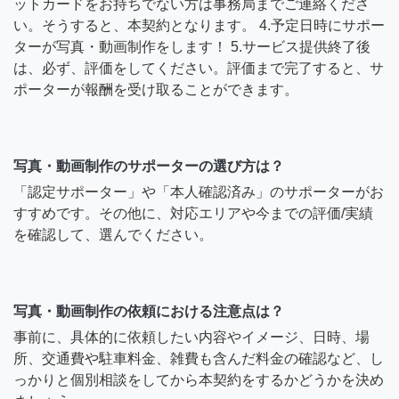
ットカードをお持ちでない方は事務局までご連絡くださ
い。そうすると、本契約となります。 4.予定日時にサポー
ターが写真・動画制作をします！ 5.サービス提供終了後
は、必ず、評価をしてください。評価まで完了すると、サ
ポーターが報酬を受け取ることができます。
写真・動画制作のサポーターの選び方は？
「認定サポーター」や「本人確認済み」のサポーターがお
すすめです。その他に、対応エリアや今までの評価/実績
を確認して、選んでください。
写真・動画制作の依頼における注意点は？
事前に、具体的に依頼したい内容やイメージ、日時、場
所、交通費や駐車料金、雑費も含んだ料金の確認など、し
っかりと個別相談をしてから本契約をするかどうかを決め