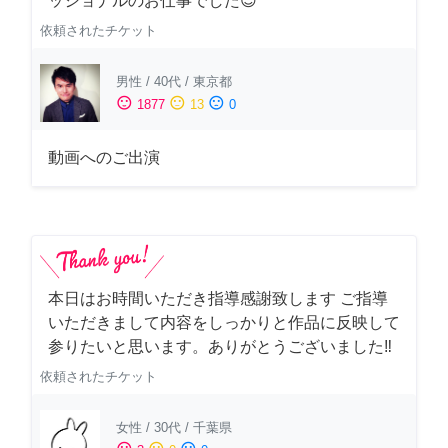
ッショナルのお仕事でした😊
依頼されたチケット
男性
/
40代
/
東京都
sentiment_satisfied
sentiment_neutral
sentiment_dissatisfied
1877
13
0
動画へのご出演
本日はお時間いただき指導感謝致します ご指導
いただきまして内容をしっかりと作品に反映して
参りたいと思います。ありがとうございました‼️
依頼されたチケット
女性
/
30代
/
千葉県