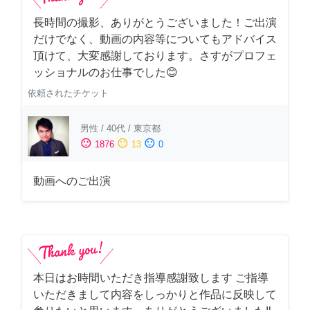
長時間の撮影、ありがとうございました！ご出演
だけでなく、動画の内容等についてもアドバイス
頂けて、大変感謝しております。さすがプロフェ
ッショナルのお仕事でした😊
依頼されたチケット
男性
/
40代
/
東京都
sentiment_satisfied
sentiment_neutral
sentiment_dissatisfied
1876
13
0
動画へのご出演
本日はお時間いただき指導感謝致します ご指導
いただきまして内容をしっかりと作品に反映して