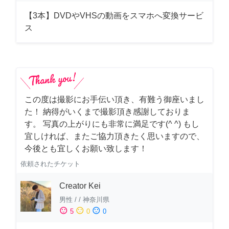
【3本】DVDやVHSの動画をスマホへ変換サービ
ス
この度は撮影にお手伝い頂き、有難う御座いまし
た！ 納得がいくまで撮影頂き感謝しておりま
す。 写真の上がりにも非常に満足です(^ ^) もし
宜しければ、またご協力頂きたく思いますので、
今後とも宜しくお願い致します！
依頼されたチケット
Creator Kei
男性
/
/
神奈川県
sentiment_satisfied
sentiment_neutral
sentiment_dissatisfied
5
0
0