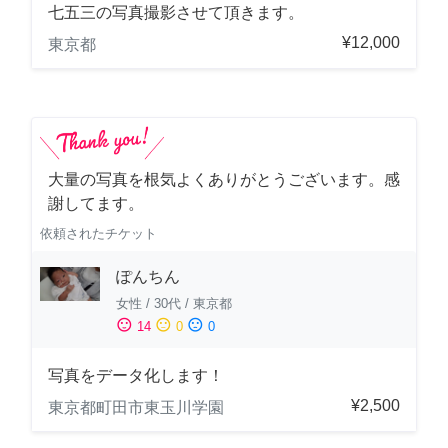
七五三の写真撮影させて頂きます。
¥12,000
東京都
大量の写真を根気よくありがとうございます。感
謝してます。
依頼されたチケット
ぽんちん
女性
/
30代
/
東京都
sentiment_satisfied
sentiment_neutral
sentiment_dissatisfied
14
0
0
写真をデータ化します！
¥2,500
東京都町田市東玉川学園