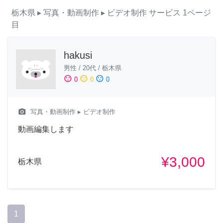
栃木県
▸ 写真・動画制作
▸ ビデオ制作
サービス
1ページ
目
hakusi
男性
/
20代
/
栃木県
sentiment_satisfied
sentiment_neutral
sentiment_dissatisfied
0
0
0
camera_alt
写真・動画制作
▸ ビデオ制作
動画編集します
¥3,000
栃木県
1