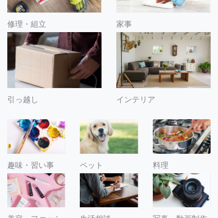
修理・組立
家事
引っ越し
インテリア
趣味・習い事
ペット
料理