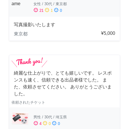
女性
/
30代
/
東京都
sentiment_satisfied
sentiment_neutral
sentiment_dissatisfied
21
1
0
写真撮影いたします
¥5,000
東京都
綺麗な仕上がりで、とても嬉しいです。 レスポ
ンスも速く、信頼できる出品者様でした。 ま
た、依頼させてください。 ありがとうございま
した。
依頼されたチケット
男性
/
30代
/
埼玉県
sentiment_satisfied
sentiment_neutral
sentiment_dissatisfied
4
0
0