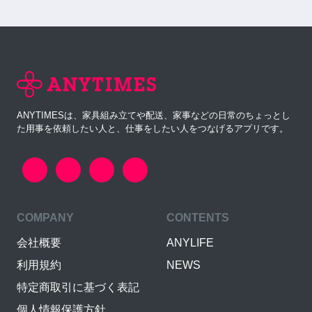
ANYTIMESは、家具組み立てや配送、家事などの日常のちょっとし
た用事を依頼したい人と、仕事をしたい人をつなげるアプリです。
COMPANY
CONTENTS
会社概要
ANYLIFE
利用規約
NEWS
特定商取引に基づく表記
個人情報保護方針