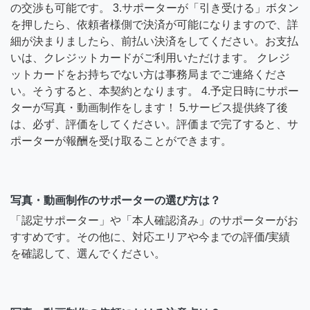
の交渉も可能です。 3.サポーターが「引き受ける」ボタン
を押したら、依頼者様側で決済が可能になりますので、詳
細が決まりましたら、前払い決済をしてください。お支払
いは、クレジットカードがご利用いただけます。 クレジ
ットカードをお持ちでない方は事務局までご連絡くださ
い。そうすると、本契約となります。 4.予定日時にサポー
ターが写真・動画制作をします！ 5.サービス提供終了後
は、必ず、評価をしてください。評価まで完了すると、サ
ポーターが報酬を受け取ることができます。
写真・動画制作のサポーターの選び方は？
「認定サポーター」や「本人確認済み」のサポーターがお
すすめです。その他に、対応エリアや今までの評価/実績
を確認して、選んでください。