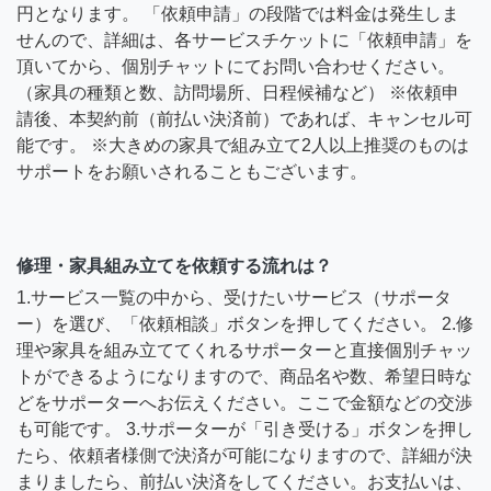
円となります。 「依頼申請」の段階では料金は発生しま
せんので、詳細は、各サービスチケットに「依頼申請」を
頂いてから、個別チャットにてお問い合わせください。
（家具の種類と数、訪問場所、日程候補など） ※依頼申
請後、本契約前（前払い決済前）であれば、キャンセル可
能です。 ※大きめの家具で組み立て2人以上推奨のものは
サポートをお願いされることもございます。
修理・家具組み立てを依頼する流れは？
1.サービス一覧の中から、受けたいサービス（サポータ
ー）を選び、「依頼相談」ボタンを押してください。 2.修
理や家具を組み立ててくれるサポーターと直接個別チャッ
トができるようになりますので、商品名や数、希望日時な
どをサポーターへお伝えください。ここで金額などの交渉
も可能です。 3.サポーターが「引き受ける」ボタンを押し
たら、依頼者様側で決済が可能になりますので、詳細が決
まりましたら、前払い決済をしてください。お支払いは、