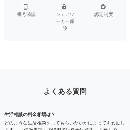
smartphone
lock
stars
番号確認
シェアワ
認定制度
ーカー保
険
よくある質問
生活相談の料金相場は？
どのような生活相談をしてもらいたいかによっても変動し
ます。 「依頼申請」の段階では料金は発生しませんの