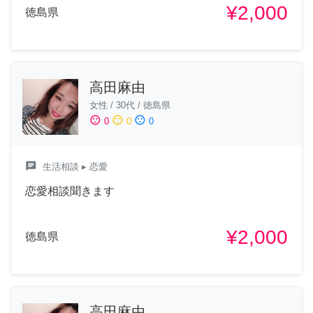
¥2,000
徳島県
高田麻由
女性
/
30代
/
徳島県
sentiment_satisfied
sentiment_neutral
sentiment_dissatisfied
0
0
0
chat
生活相談
▸ 恋愛
恋愛相談聞きます
¥2,000
徳島県
高田麻由