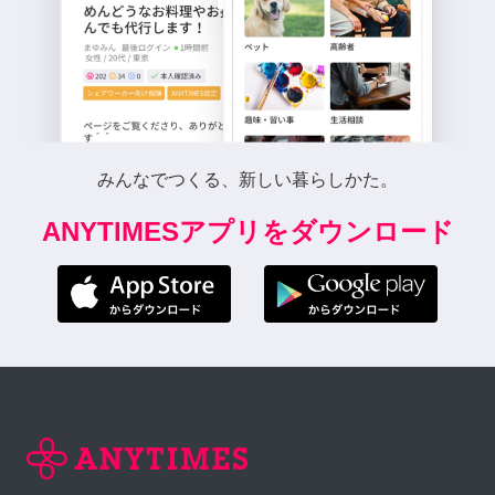
みんなでつくる、新しい暮らしかた。
ANYTIMESアプリをダウンロード