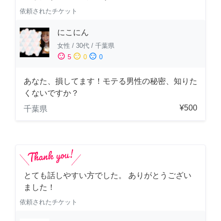
依頼されたチケット
にこにん
女性
/
30代
/
千葉県
sentiment_satisfied
sentiment_neutral
sentiment_dissatisfied
5
0
0
あなた、損してます！モテる男性の秘密、知りた
くないですか？
¥500
千葉県
とても話しやすい方でした。 ありがとうござい
ました！
依頼されたチケット