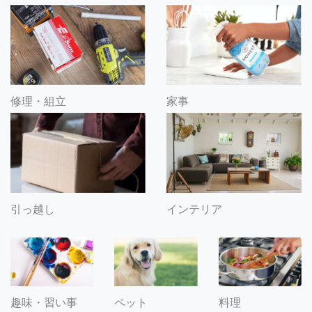
修理・組立
家事
引っ越し
インテリア
趣味・習い事
ペット
料理