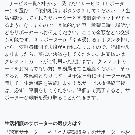
1.サービス一覧の中から、受けたいサービス（サポータ
ー）を選び、「依頼相談」ボタンを押してください。 2.生
活相談をしてくれるサポーターと直接個別チャットができ
るようになりますので、具体的な内容、希望日時、場所な
どをサポーターへお伝えください。ここで金額などの交渉
も可能です。 3.サポーターが「引き受ける」ボタンを押し
たら、依頼者様側で決済が可能になりますので、詳細が決
まりましたら、前払い決済をしてください。お支払いは、
クレジットカードがご利用いただけます。 クレジットカ
ードをお持ちでない方は事務局までご連絡ください。そう
すると、本契約となります。 4.予定日時にサポーターが訪
問して、生活相談を実施します！ 5.サービス提供終了後
は、必ず、評価をしてください。評価まで完了すると、サ
ポーターが報酬を受け取ることができます。
生活相談のサポーターの選び方は？
「認定サポーター」や「本人確認済み」のサポーターがお