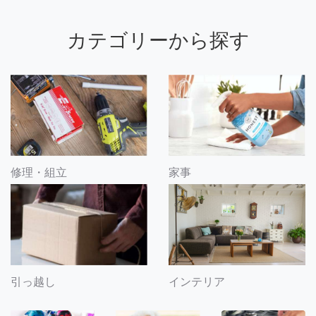
カテゴリーから探す
修理・組立
家事
引っ越し
インテリア