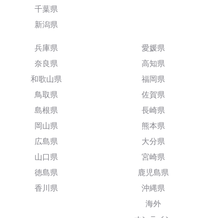
千葉県
新潟県
兵庫県
愛媛県
奈良県
高知県
和歌山県
福岡県
鳥取県
佐賀県
島根県
長崎県
岡山県
熊本県
広島県
大分県
山口県
宮崎県
徳島県
鹿児島県
香川県
沖縄県
海外