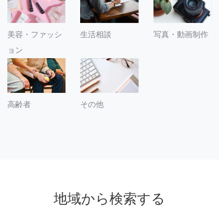
美容・ファッシ
生活相談
写真・動画制作
ョン
その他
高齢者
地域から検索する