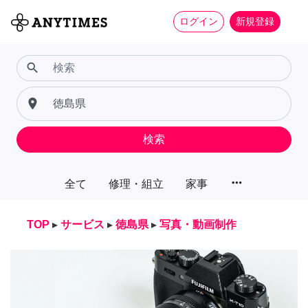
ログイン
新規登録
search
place
検索
more_horiz
全て
修理・組立
家事
TOP
▸
サービス
▸
徳島県
▸
写真・動画制作