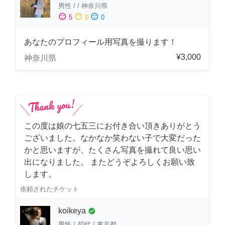
男性
/
/
神奈川県
sentiment_satisfied
sentiment_neutral
sentiment_dissatisfied
5
0
0
あなたのプロフィール用写真を撮ります！
¥3,000
神奈川県
この度は娘の七五三にお付き合い頂きありがとう
ございました。なかなか笑わない子で大変だった
かと思いますが、たくさん写真を撮れて良い思い
出になりました。 またどうぞよろしくお願い致
します。
依頼されたチケット
koikeya
check_circle
男性
/
40代
/
東京都