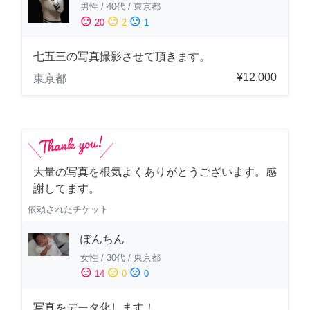
男性
/
40代
/
東京都
sentiment_satisfied
sentiment_neutral
sentiment_dissatisfied
20
2
1
七五三の写真撮影させて頂きます。
¥12,000
東京都
大量の写真を根気よくありがとうございます。感
謝してます。
依頼されたチケット
ぽんちん
女性
/
30代
/
東京都
sentiment_satisfied
sentiment_neutral
sentiment_dissatisfied
14
0
0
写真をデータ化します！