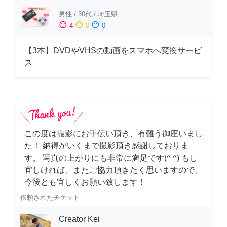
男性
/
30代
/
埼玉県
sentiment_satisfied
sentiment_neutral
sentiment_dissatisfied
4
0
0
【3本】DVDやVHSの動画をスマホへ変換サービ
ス
この度は撮影にお手伝い頂き、有難う御座いまし
た！ 納得がいくまで撮影頂き感謝しておりま
す。 写真の上がりにも非常に満足です(^ ^) もし
宜しければ、またご協力頂きたく思いますので、
今後とも宜しくお願い致します！
依頼されたチケット
Creator Kei