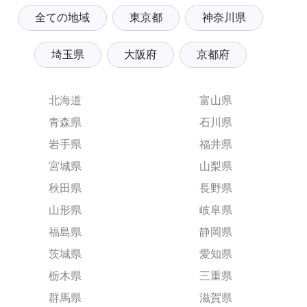
全ての地域
東京都
神奈川県
埼玉県
大阪府
京都府
北海道
富山県
青森県
石川県
岩手県
福井県
宮城県
山梨県
秋田県
長野県
山形県
岐阜県
福島県
静岡県
茨城県
愛知県
栃木県
三重県
群馬県
滋賀県