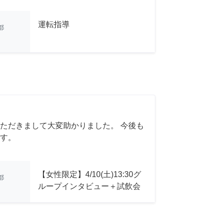
運転指導
都
ただきまして大変助かりました。 今後も
す。
【女性限定】4/10(土)13:30グ
都
ループインタビュー＋試飲会