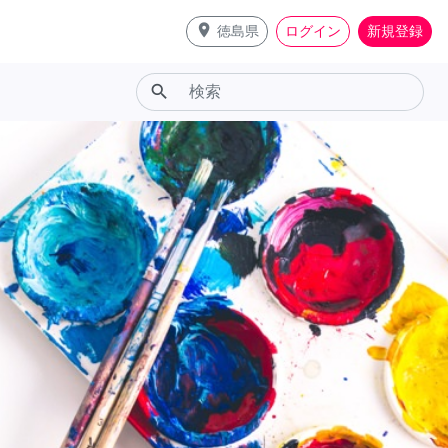
place
徳島県
ログイン
新規登録
search