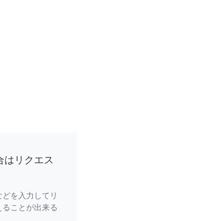
合はリクエス
などを入力してリ
えることが出来る