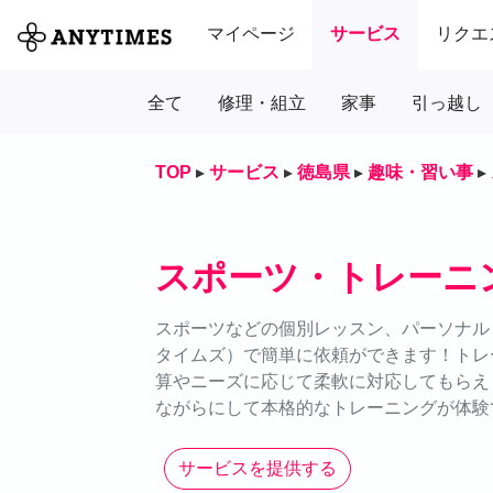
マイページ
サービス
リクエ
全て
修理・組立
家事
引っ越し
TOP
▸
サービス
▸
徳島県
▸
趣味・習い事
▸
スポーツ・トレーニ
スポーツなどの個別レッスン、パーソナルト
タイムズ）で簡単に依頼ができます！トレ
算やニーズに応じて柔軟に対応してもらえ
ながらにして本格的なトレーニングが体験
サービスを提供する