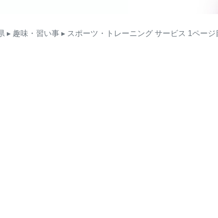
県
▸ 趣味・習い事
▸ スポーツ・トレーニング
サービス
1ページ