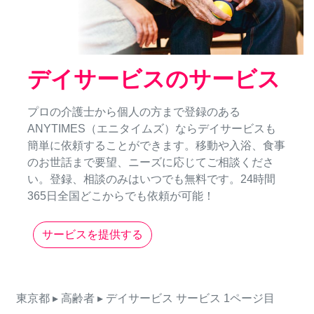
デイサービスのサービス
プロの介護士から個人の方まで登録のある
ANYTIMES（エニタイムズ）ならデイサービスも
簡単に依頼することができます。移動や入浴、食事
のお世話まで要望、ニーズに応じてご相談くださ
い。登録、相談のみはいつでも無料です。24時間
365日全国どこからでも依頼が可能！
サービスを提供する
東京都
▸ 高齢者
▸ デイサービス
サービス
1ページ目