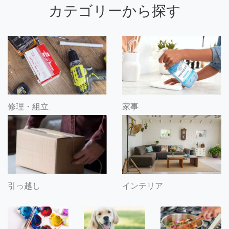
カテゴリーから探す
修理・組立
家事
引っ越し
インテリア