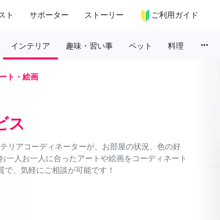
スト
サポーター
ストーリー
ご利用ガイド
more_horiz
インテリア
趣味・習い事
ペット
料理
ート・絵画
ビス
インテリアコーディネーターが、お部屋の状況、色の好
お一人お一人に合ったアートや絵画をコーディネート
品質で、気軽にご相談が可能です！