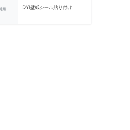
DYI壁紙シール貼り付け
川県