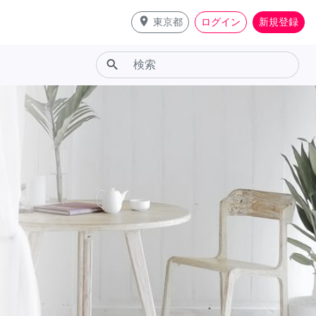
place
東京都
ログイン
新規登録
search