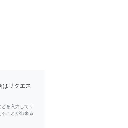
合はリクエス
などを入力してリ
えることが出来る