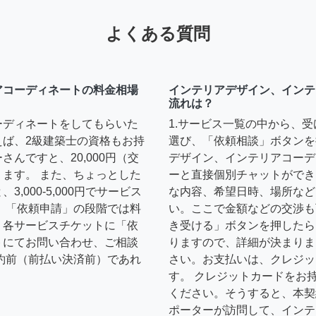
よくある質問
アコーディネートの料金相場
インテリアデザイン、インテ
流れは？
ーディネートをしてもらいた
1.サービス一覧の中から、
えば、2級建築士の資格もお持
選び、「依頼相談」ボタンを
んですと、20,000円（交
デザイン、インテリアコーデ
ます。 また、ちょっとした
ーと直接個別チャットができ
,000-5,000円でサービス
な内容、希望日時、場所など
 「依頼申請」の段階では料
い。ここで金額などの交渉も
、各サービスチケットに「依
き受ける」ボタンを押したら
トにてお問い合わせ、ご相談
りますので、詳細が決まりま
約前（前払い決済前）であれ
さい。お支払いは、クレジッ
す。 クレジットカードをお
ください。そうすると、本契
ポーターが訪問して、インテ