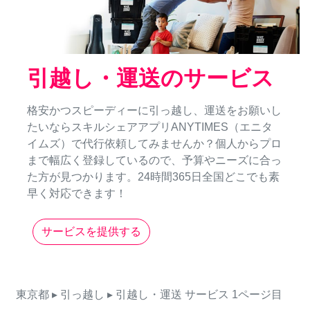
引越し・運送のサービス
格安かつスピーディーに引っ越し、運送をお願いし
たいならスキルシェアアプリANYTIMES（エニタ
イムズ）で代行依頼してみませんか？個人からプロ
まで幅広く登録しているので、予算やニーズに合っ
た方が見つかります。24時間365日全国どこでも素
早く対応できます！
サービスを提供する
東京都
▸ 引っ越し
▸ 引越し・運送
サービス
1ページ目