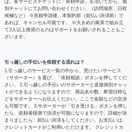
は、各サービスチケットに「依頼申請」を頂いてから、個
別チャットにてお問い合わせください。（訪問場所、日程
候補など） ※依頼申請後、本契約前（前払い決済前）で
あれば、キャンセル可能です。 ※大きめの家具で組み立
て2人以上推奨のものはサポートをお願いされることもご
ざいます。
引っ越しの手伝いを依頼する流れは？
1.引っ越しのサービス一覧の中から、受けたいサービス
（サポーター）を選び、「依頼相談」ボタンを押してくだ
さい。 2.引っ越しの手伝いのサポーターと直接個別チャッ
トができるようになりますので、商品名や数、希望日時な
どをサポーターへお伝えください。ここで金額などの交渉
も可能です。 3.サポーターが「引き受ける」ボタンを押し
たら、依頼者様側で決済が可能になりますので、詳細が決
まりましたら、前払い決済をしてください。お支払いは、
クレジットカードがご利用いただけます。 クレジットカ