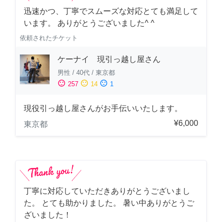
迅速かつ、丁寧でスムーズな対応とても満足して
います。 ありがとうございました^ ^
依頼されたチケット
ケーナイ 現引っ越し屋さん
男性
/
40代
/
東京都
sentiment_satisfied
sentiment_neutral
sentiment_dissatisfied
257
14
1
現役引っ越し屋さんがお手伝いいたします。
¥6,000
東京都
丁寧に対応していただきありがとうございまし
た。 とても助かりました。 暑い中ありがとうご
ざいました！