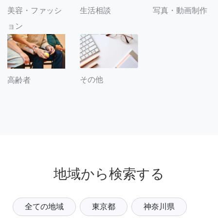
美容・ファッシ
生活相談
写真・動画制作
ョン
その他
高齢者
地域から検索する
全ての地域
東京都
神奈川県