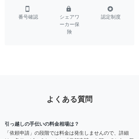
smartphone
lock
stars
番号確認
シェアワ
認定制度
ーカー保
険
よくある質問
引っ越しの手伝いの料金相場は？
「依頼申請」の段階では料金は発生しませんので、詳細