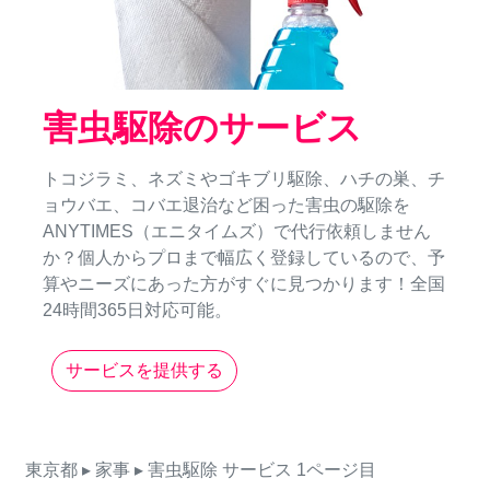
害虫駆除のサービス
トコジラミ、ネズミやゴキブリ駆除、ハチの巣、チ
ョウバエ、コバエ退治など困った害虫の駆除を
ANYTIMES（エニタイムズ）で代行依頼しません
か？個人からプロまで幅広く登録しているので、予
算やニーズにあった方がすぐに見つかります！全国
24時間365日対応可能。
サービスを提供する
東京都
▸ 家事
▸ 害虫駆除
サービス
1ページ目