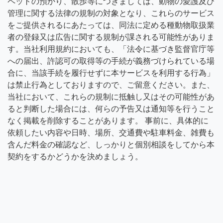
ペットの預かり、散歩等につきましては、動物の愛護及び
管理に関する法律の規制の対象となり、これらのサービス
をご提供されるにあたっては、同法に定める種動物取扱業
者の登録又は広告に関する規制が課される可能性がありま
す。当社利用規約においても、「法令に基づき監督官庁等
への届出、許認可の取得等の手続が義務づけられている場
合に、当該手続を履行せずに本サービスを利用する行為」
は禁止行為としておりますので、ご留意ください。また、
当社において、これらの規制に抵触し又はその可能性があ
ると判断した場合には、何らの予告又は通知等を行うこと
なく掲載を削除することがあります。 事前に、具体的に
依頼したい内容や日時、場所、交通費や駐車料金、雑費も
含んだ料金の確認など、しっかりと個別相談をしてから本
契約をするかどうかを決めましょう。