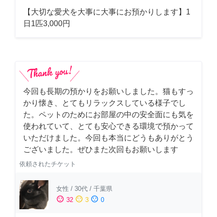
【大切な愛犬を大事に大事にお預かりします】1
日1匹3,000円
今回も長期の預かりをお願いしました。猫もすっ
かり懐き、とてもリラックスしている様子でし
た。ペットのためにお部屋の中の安全面にも気を
使われていて、とても安心できる環境で預かって
いただけました。今回も本当にどうもありがとう
ございました。ぜひまた次回もお願いします
依頼されたチケット
女性
/
30代
/
千葉県
sentiment_satisfied
sentiment_neutral
sentiment_dissatisfied
32
3
0