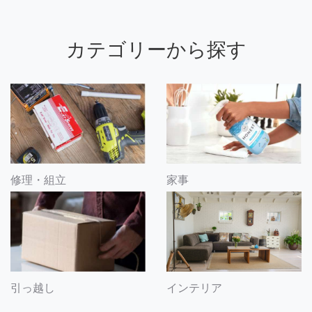
カテゴリーから探す
修理・組立
家事
引っ越し
インテリア