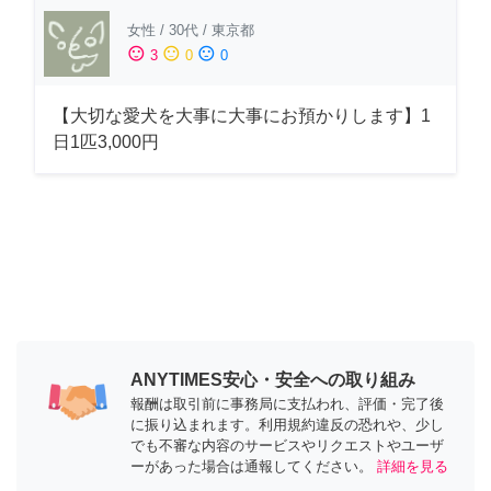
女性
/
30代
/
東京都
sentiment_satisfied
sentiment_neutral
sentiment_dissatisfied
3
0
0
【大切な愛犬を大事に大事にお預かりします】1
日1匹3,000円
ANYTIMES安心・安全への取り組み
報酬は取引前に事務局に支払われ、評価・完了後
に振り込まれます。利用規約違反の恐れや、少し
でも不審な内容のサービスやリクエストやユーザ
ーがあった場合は通報してください。
詳細を見る