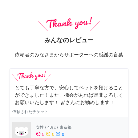
みんなのレビュー
依頼者のみなさまからサポーターへの感謝の言葉
とても丁寧な方で、安心してペットを預けること
ができました！また、機会があれば是非よろしく
お願いいたします！ 皆さんにお勧めします！
依頼されたチケット
女性
/
40代
/
東京都
sentiment_satisfied
sentiment_neutral
sentiment_dissatisfied
5
0
0