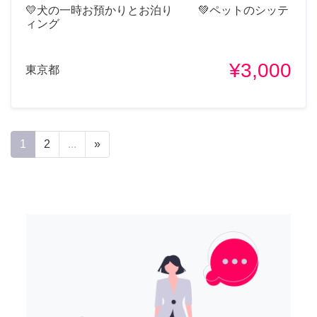
💛犬の一時お預かりとお泊り 💚ペットのシッテ
ィング
¥3,000
東京都
1
2
...
»