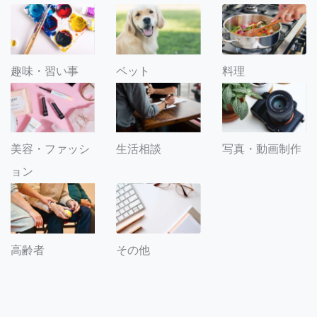
趣味・習い事
ペット
料理
美容・ファッシ
生活相談
写真・動画制作
ョン
その他
高齢者