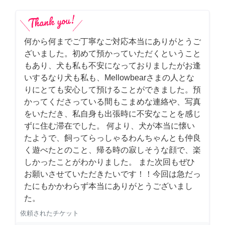
何から何までご丁寧なご対応本当にありがとうご
ざいました。初めて預かっていただくということ
もあり、犬も私も不安になっておりましたがお逢
いするなり犬も私も、Mellowbearさまの人とな
りにとても安心して預けることができました。預
かってくださっている間もこまめな連絡や、写真
をいただき、私自身も出張時に不安なことを感じ
ずに住む滞在でした。 何より、犬が本当に懐い
たようで、飼ってらっしゃるわんちゃんとも仲良
く遊べたとのこと、帰る時の寂しそうな顔で、楽
しかったことがわかりました。 また次回もぜひ
お願いさせていただきたいです！！今回は急だっ
たにもかかわらず本当にありがとうございまし
た。
依頼されたチケット