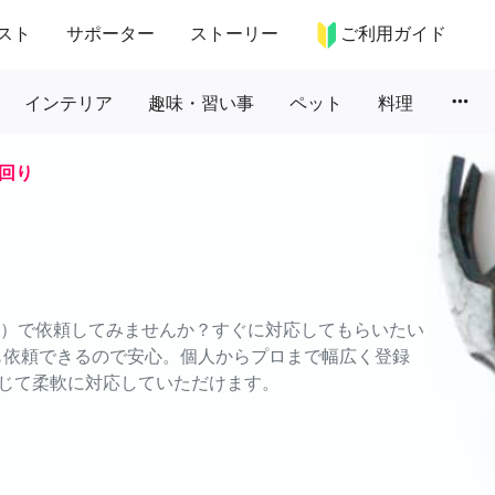
スト
サポーター
ストーリー
ご利用ガイド
more_horiz
インテリア
趣味・習い事
ペット
料理
回り
ムズ）で依頼してみませんか？すぐに対応してもらいたい
でも依頼できるので安心。個人からプロまで幅広く登録
じて柔軟に対応していただけます。