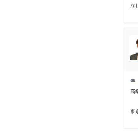
立
weekend
高
東