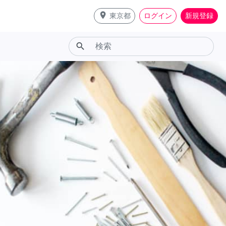
place
東京都
ログイン
新規登録
search