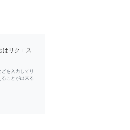
合はリクエス
などを入力してリ
えることが出来る