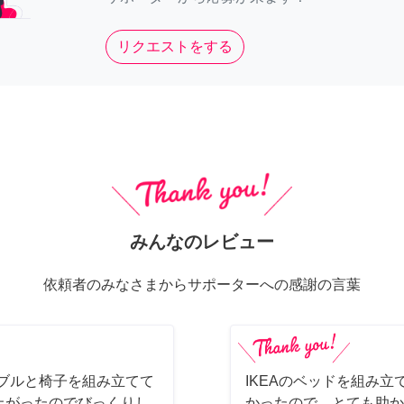
リクエストをする
みんなのレビュー
依頼者のみなさまからサポーターへの感謝の言葉
ーブルと椅子を組み立てて
IKEAのベッドを組み立
上がったのでびっくりし
かったので、とても助か