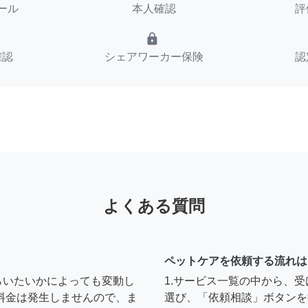
ール
本人確認
評
lock
確認
シェアワーカー保険
認
よくある質問
ペットケアを依頼する流れは
らいたいかによっても変動し
1.サービス一覧の中から、
料金は発生しませんので、ま
選び、「依頼相談」ボタンを