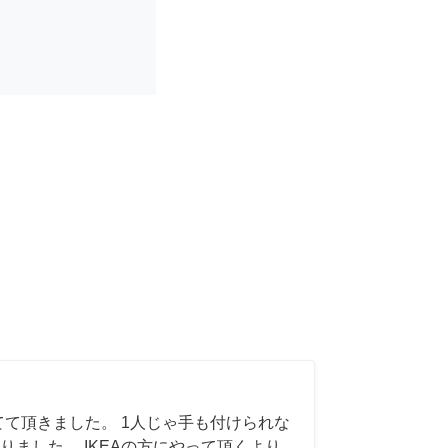
てて頂きました。 1人じゃ手も付けられな
りました。 IKEAの方にやって頂くより