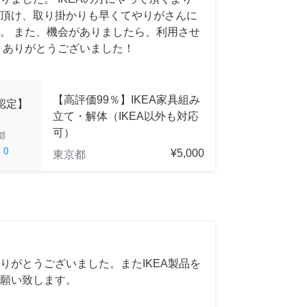
頂け、取り掛かりも早くてやりがさんに
。 また、機会がありましたら、利用させ
 ありがとうございました！
【高評価99％】IKEA家具組み
A認定】
立て・解体（IKEA以外も対応
可）
都
ed
0
¥5,000
東京都
りがとうございました。またIKEA製品を
願い致します。