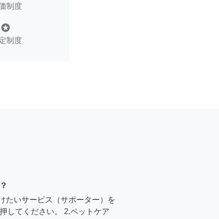
価制度
stars
定制度
？
受けたいサービス（サポーター）を
押してください。 2.ペットケア