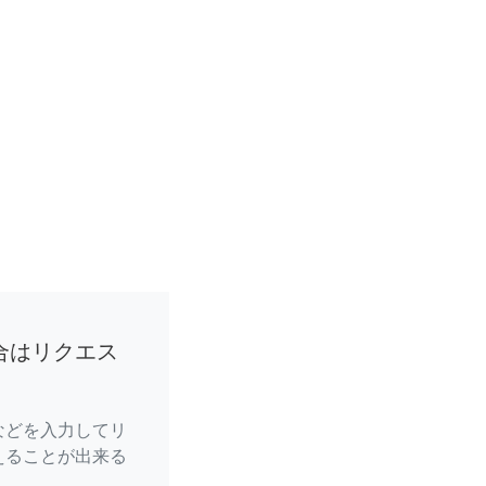
合はリクエス
などを入力してリ
えることが出来る