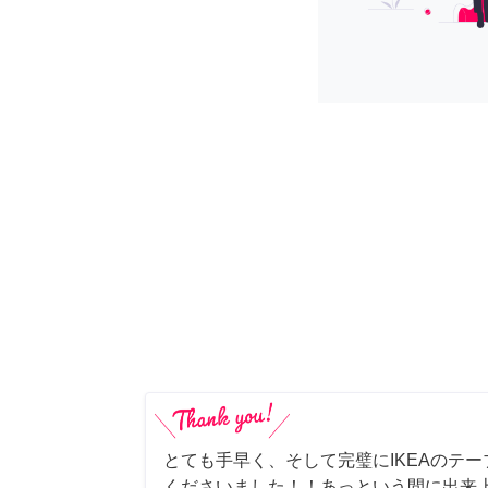
とても手早く、そして完璧にIKEAのテ
くださいました！！あっという間に出来