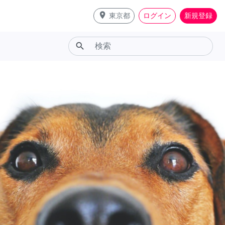
place
東京都
ログイン
新規登録
search