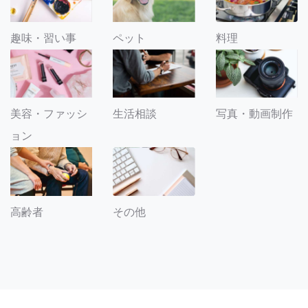
趣味・習い事
ペット
料理
美容・ファッシ
生活相談
写真・動画制作
ョン
その他
高齢者