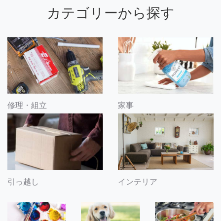
カテゴリーから探す
修理・組立
家事
引っ越し
インテリア