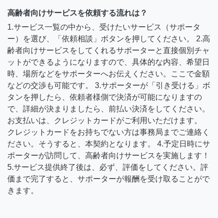
高齢者向けサービスを依頼する流れは？
1.サービス一覧の中から、受けたいサービス（サポータ
ー）を選び、「依頼相談」ボタンを押してください。 2.高
齢者向けサービスをしてくれるサポーターと直接個別チャ
ットができるようになりますので、具体的な内容、希望日
時、場所などをサポーターへお伝えください。ここで金額
などの交渉も可能です。 3.サポーターが「引き受ける」ボ
タンを押したら、依頼者様側で決済が可能になりますの
で、詳細が決まりましたら、前払い決済をしてください。
お支払いは、クレジットカードがご利用いただけます。
クレジットカードをお持ちでない方は事務局までご連絡く
ださい。そうすると、本契約となります。 4.予定日時にサ
ポーターが訪問して、高齢者向けサービスを実施します！
5.サービス提供終了後は、必ず、評価をしてください。評
価まで完了すると、サポーターが報酬を受け取ることがで
きます。