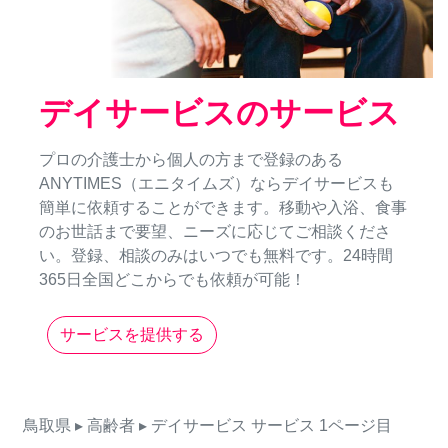
デイサービスのサービス
プロの介護士から個人の方まで登録のある
ANYTIMES（エニタイムズ）ならデイサービスも
簡単に依頼することができます。移動や入浴、食事
のお世話まで要望、ニーズに応じてご相談くださ
い。登録、相談のみはいつでも無料です。24時間
365日全国どこからでも依頼が可能！
サービスを提供する
鳥取県
▸ 高齢者
▸ デイサービス
サービス
1ページ目