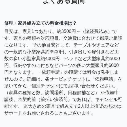
よくある質問
修理・家具組み立ての料金相場は？
目安は、家具1つあたり、約3500円～（諸経費込み）で
す。家具の種類や対応項目、交通費に合わせて都度ご相談
になります。 その他目安として、テーブルやチェアなど
の一般的な小型家具約3500円、引き出しや扉付きなど工
数の多い小型家具約4000円、ベッドなど大型家具約5000
円、収納やすのこ付きなどパーツの多い大型家具約6000
円となります。 「依頼申請」の段階では料金は発生しま
せんので、詳細は、各サービスチケットに「依頼申請」を
頂いてから、個別チャットにてお問い合わせください。
（家具の種類と数、訪問場所、日程候補など） ※依頼申
請後、本契約前（前払い決済前）であれば、キャンセル可
能です。 ※大きめの家具で組み立て2人以上推奨のものは
サポートをお願いされることもございます。