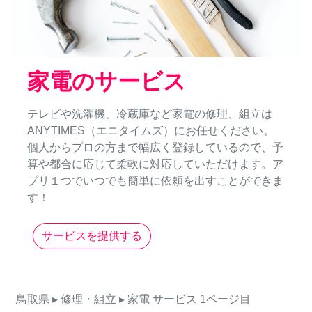
家電のサービス
テレビや洗濯機、冷蔵庫など家電の修理、組立は
ANYTIMES（エニタイムズ）にお任せください。
個人からプロの方まで幅広く登録しているので、予
算や都合に応じて柔軟に対応していただけます。ア
プリ１つでいつでも簡単に依頼を出すことができま
す！
サービスを提供する
鳥取県
▸ 修理・組立
▸ 家電
サービス
1ページ目