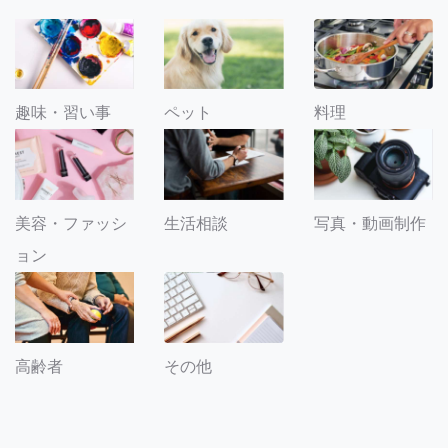
趣味・習い事
ペット
料理
美容・ファッシ
生活相談
写真・動画制作
ョン
その他
高齢者