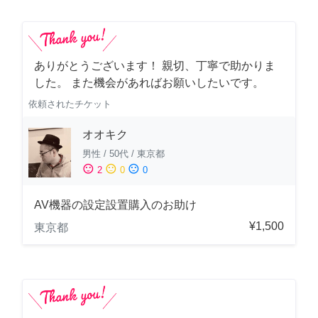
ありがとうございます！ 親切、丁寧で助かりま
した。 また機会があればお願いしたいです。
依頼されたチケット
オオキク
男性
/
50代
/
東京都
sentiment_satisfied
sentiment_neutral
sentiment_dissatisfied
2
0
0
AV機器の設定設置購入のお助け
¥1,500
東京都