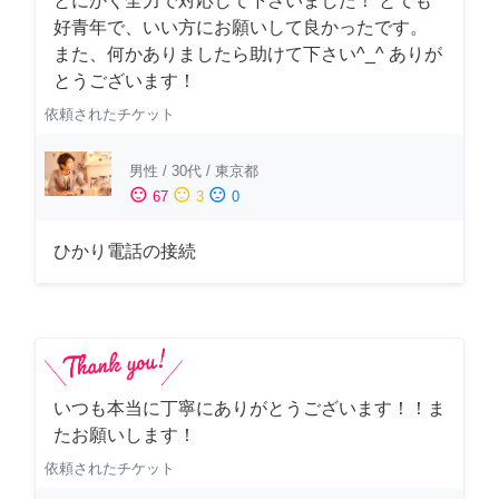
とにかく全力で対応して下さいました！ とても
好青年で、いい方にお願いして良かったです。
また、何かありましたら助けて下さい^_^ ありが
とうございます！
依頼されたチケット
男性
/
30代
/
東京都
sentiment_satisfied
sentiment_neutral
sentiment_dissatisfied
67
3
0
ひかり電話の接続
いつも本当に丁寧にありがとうございます！！ま
たお願いします！
依頼されたチケット