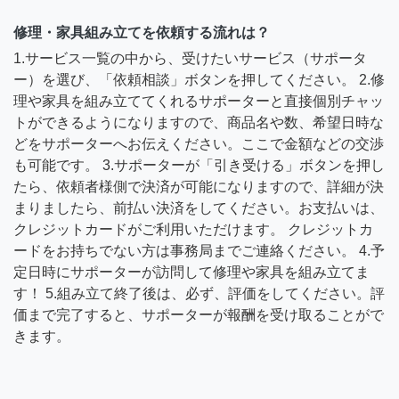
修理・家具組み立てを依頼する流れは？
1.サービス一覧の中から、受けたいサービス（サポータ
ー）を選び、「依頼相談」ボタンを押してください。 2.修
理や家具を組み立ててくれるサポーターと直接個別チャッ
トができるようになりますので、商品名や数、希望日時な
どをサポーターへお伝えください。ここで金額などの交渉
も可能です。 3.サポーターが「引き受ける」ボタンを押し
たら、依頼者様側で決済が可能になりますので、詳細が決
まりましたら、前払い決済をしてください。お支払いは、
クレジットカードがご利用いただけます。 クレジットカ
ードをお持ちでない方は事務局までご連絡ください。 4.予
定日時にサポーターが訪問して修理や家具を組み立てま
す！ 5.組み立て終了後は、必ず、評価をしてください。評
価まで完了すると、サポーターが報酬を受け取ることがで
きます。