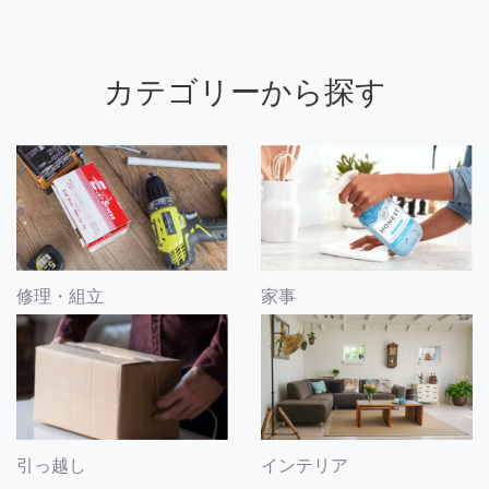
カテゴリーから探す
修理・組立
家事
引っ越し
インテリア