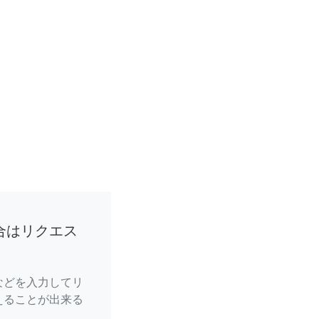
合はリクエス
などを入力してリ
えることが出来る