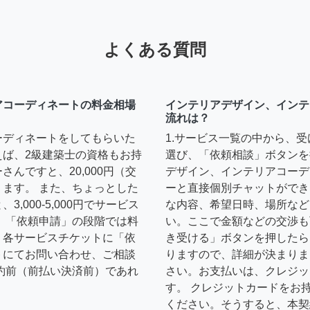
よくある質問
アコーディネートの料金相場
インテリアデザイン、インテ
流れは？
ーディネートをしてもらいた
1.サービス一覧の中から、
えば、2級建築士の資格もお持
選び、「依頼相談」ボタンを
んですと、20,000円（交
デザイン、インテリアコーデ
ます。 また、ちょっとした
ーと直接個別チャットができ
,000-5,000円でサービス
な内容、希望日時、場所など
 「依頼申請」の段階では料
い。ここで金額などの交渉も
、各サービスチケットに「依
き受ける」ボタンを押したら
トにてお問い合わせ、ご相談
りますので、詳細が決まりま
約前（前払い決済前）であれ
さい。お支払いは、クレジッ
す。 クレジットカードをお
ください。そうすると、本契