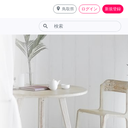
place
鳥取県
ログイン
新規登録
search