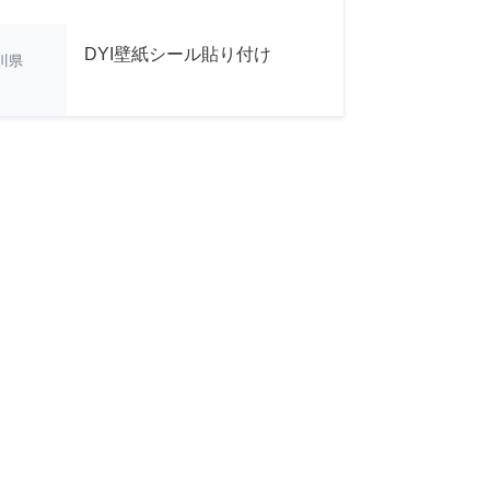
DYI壁紙シール貼り付け
川県