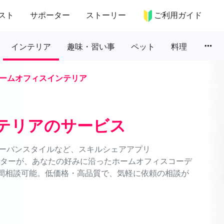
スト
サポーター
ストーリー
ご利用ガイド
more_horiz
インテリア
趣味・習い事
ペット
料理
ームオフィスインテリア
テリアのサービス
ーバンスタイルなど、スキルシェアアプリ
ネーターが、あなたの好みに沿ったホームオフィスコーデ
時間相談可能。低価格・高品質で、気軽に依頼の相談が