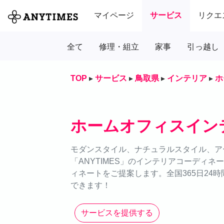
マイページ
サービス
リクエ
全て
修理・組立
家事
引っ越し
TOP
▸
サービス
▸
鳥取県
▸
インテリア
▸
ホ
ホームオフィスイン
モダンスタイル、ナチュラルスタイル、ア
「ANYTIMES」のインテリアコーディ
ィネートをご提案します。全国365日24
できます！
サービスを提供する