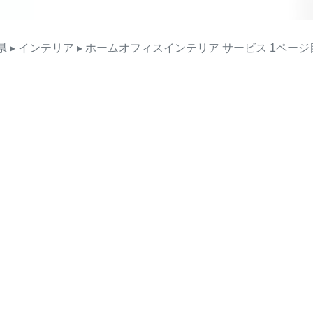
県
▸ インテリア
▸ ホームオフィスインテリア
サービス
1ページ