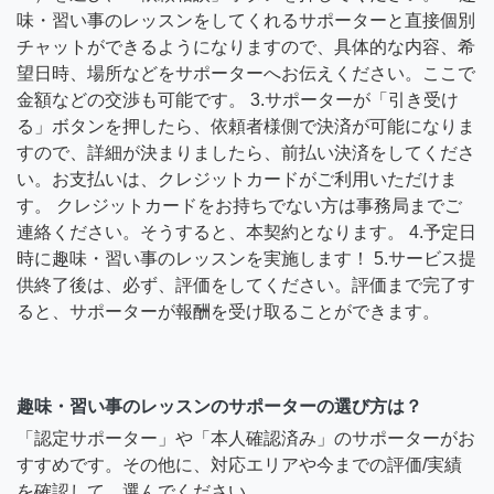
味・習い事のレッスンをしてくれるサポーターと直接個別
チャットができるようになりますので、具体的な内容、希
望日時、場所などをサポーターへお伝えください。ここで
金額などの交渉も可能です。 3.サポーターが「引き受け
る」ボタンを押したら、依頼者様側で決済が可能になりま
すので、詳細が決まりましたら、前払い決済をしてくださ
い。お支払いは、クレジットカードがご利用いただけま
す。 クレジットカードをお持ちでない方は事務局までご
連絡ください。そうすると、本契約となります。 4.予定日
時に趣味・習い事のレッスンを実施します！ 5.サービス提
供終了後は、必ず、評価をしてください。評価まで完了す
ると、サポーターが報酬を受け取ることができます。
趣味・習い事のレッスンのサポーターの選び方は？
「認定サポーター」や「本人確認済み」のサポーターがお
すすめです。その他に、対応エリアや今までの評価/実績
を確認して、選んでください。