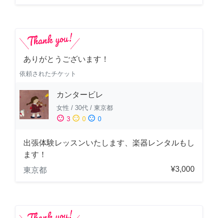
ありがとうございます！
依頼されたチケット
カンタービレ
女性
/
30代
/
東京都
sentiment_satisfied
sentiment_neutral
sentiment_dissatisfied
3
0
0
出張体験レッスンいたします、楽器レンタルもし
ます！
¥3,000
東京都