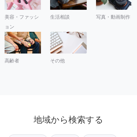
美容・ファッシ
生活相談
写真・動画制作
ョン
その他
高齢者
地域から検索する