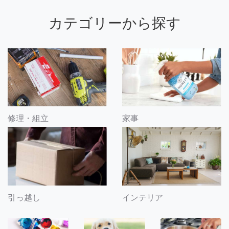
カテゴリーから探す
修理・組立
家事
引っ越し
インテリア