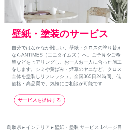
壁紙・塗装のサービス
自分ではなかなか難しい、壁紙・クロスの塗り替え
ならANTIMES（エニタイムズ ）へ。ご予算やご希
望などをヒアリングし、お一人お一人に合った施工
をします。シミや黄ばみ・煙草のヤニなど、クロス
全体を塗装しリフレッシュ。全国365日24時間、低
価格・高品質で、気軽にご相談が可能です！
サービスを提供する
鳥取県
▸ インテリア
▸ 壁紙・塗装
サービス
1ページ目