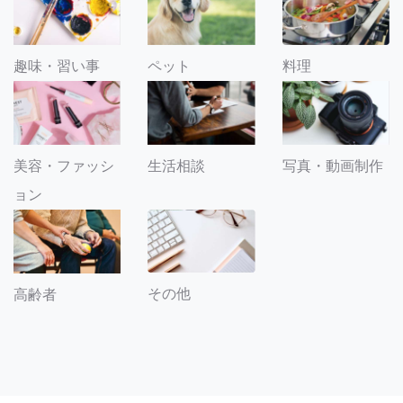
趣味・習い事
ペット
料理
美容・ファッシ
生活相談
写真・動画制作
ョン
その他
高齢者