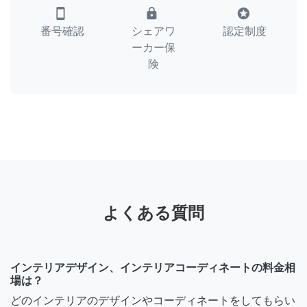
smartphone
lock
stars
番号確認
シェアワ
認定制度
ーカー保
険
よくある質問
インテリアデザイン、インテリアコーディネートの料金相
場は？
どのインテリアのデザインやコーディネートをしてもらい