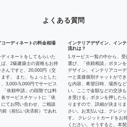
よくある質問
アコーディネートの料金相場
インテリアデザイン、インテ
流れは？
ーディネートをしてもらいた
1.サービス一覧の中から、
えば、2級建築士の資格もお持
選び、「依頼相談」ボタンを
んですと、20,000円（交
デザイン、インテリアコーデ
ます。 また、ちょっとした
ーと直接個別チャットができ
,000-5,000円でサービス
な内容、希望日時、場所など
 「依頼申請」の段階では料
い。ここで金額などの交渉も
、各サービスチケットに「依
き受ける」ボタンを押したら
トにてお問い合わせ、ご相談
りますので、詳細が決まりま
約前（前払い決済前）であれ
さい。お支払いは、クレジッ
す。 クレジットカードをお
ください。そうすると、本契