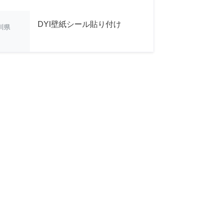
DYI壁紙シール貼り付け
川県