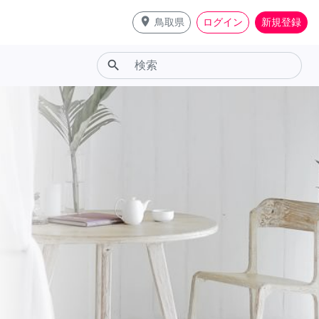
place
鳥取県
ログイン
新規登録
search