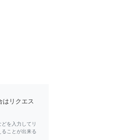
合はリクエス
などを入力してリ
えることが出来る