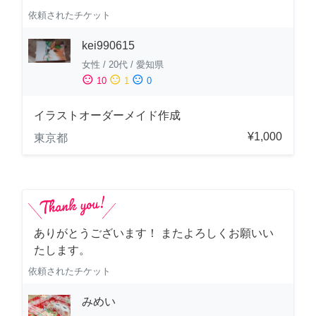
依頼されたチケット
kei990615
女性
/
20代
/
愛知県
sentiment_satisfied
sentiment_neutral
sentiment_dissatisfied
10
1
0
イラストオーダーメイド作成
¥1,000
東京都
ありがとうございます！ またよろしくお願いい
たします。
依頼されたチケット
みめい