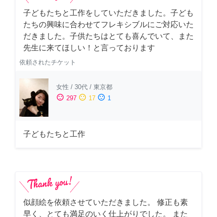
子どもたちと工作をしていただきました。子ども
たちの興味に合わせてフレキシブルにご対応いた
だきました。子供たちはとても喜んでいて、また
先生に来てほしい！と言っております
依頼されたチケット
女性
/
30代
/
東京都
sentiment_satisfied
sentiment_neutral
sentiment_dissatisfied
297
17
1
子どもたちと工作
似顔絵を依頼させていただきました。 修正も素
早く、とても満足のいく仕上がりでした。 また