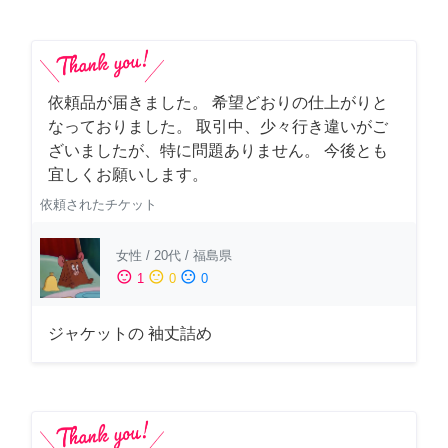
依頼品が届きました。 希望どおりの仕上がりと
なっておりました。 取引中、少々行き違いがご
ざいましたが、特に問題ありません。 今後とも
宜しくお願いします。
依頼されたチケット
女性
/
20代
/
福島県
sentiment_satisfied
sentiment_neutral
sentiment_dissatisfied
1
0
0
ジャケットの 袖丈詰め