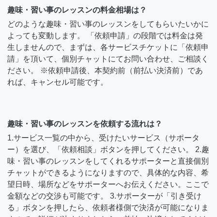
趣味・習い事のレッスンの料金相場は？
どのような趣味・習い事のレッスンをしてもらいたいかに
よっても変動します。 「依頼申請」の段階では料金は発
生しませんので、まずは、各サービスチケットに「依頼申
請」を頂いて、個別チャットにてお問い合わせ、ご相談く
ださい。 ※依頼申請後、本契約前（前払い決済前）であ
れば、キャンセル可能です。
趣味・習い事のレッスンを依頼する流れは？
1.サービス一覧の中から、受けたいサービス（サポータ
ー）を選び、「依頼相談」ボタンを押してください。 2.趣
味・習い事のレッスンをしてくれるサポーターと直接個別
チャットができるようになりますので、具体的な内容、希
望日時、場所などをサポーターへお伝えください。ここで
金額などの交渉も可能です。 3.サポーターが「引き受け
る」ボタンを押したら、依頼者様側で決済が可能になりま