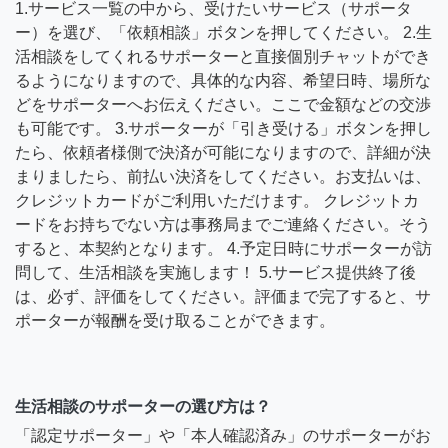
1.サービス一覧の中から、受けたいサービス（サポータ
ー）を選び、「依頼相談」ボタンを押してください。 2.生
活相談をしてくれるサポーターと直接個別チャットができ
るようになりますので、具体的な内容、希望日時、場所な
どをサポーターへお伝えください。ここで金額などの交渉
も可能です。 3.サポーターが「引き受ける」ボタンを押し
たら、依頼者様側で決済が可能になりますので、詳細が決
まりましたら、前払い決済をしてください。お支払いは、
クレジットカードがご利用いただけます。 クレジットカ
ードをお持ちでない方は事務局までご連絡ください。そう
すると、本契約となります。 4.予定日時にサポーターが訪
問して、生活相談を実施します！ 5.サービス提供終了後
は、必ず、評価をしてください。評価まで完了すると、サ
ポーターが報酬を受け取ることができます。
生活相談のサポーターの選び方は？
「認定サポーター」や「本人確認済み」のサポーターがお