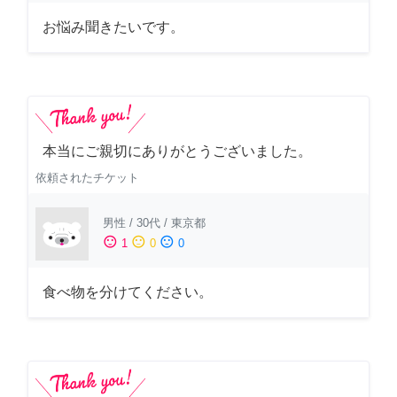
お悩み聞きたいです。
本当にご親切にありがとうございました。
依頼されたチケット
男性
/
30代
/
東京都
sentiment_satisfied
sentiment_neutral
sentiment_dissatisfied
1
0
0
食べ物を分けてください。