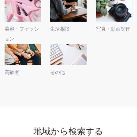
美容・ファッシ
生活相談
写真・動画制作
ョン
その他
高齢者
地域から検索する