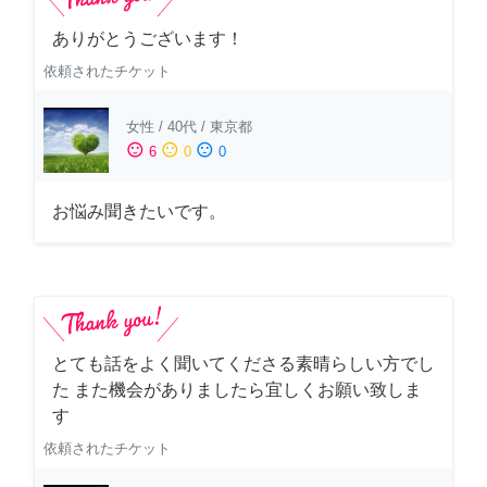
ありがとうございます！
依頼されたチケット
女性
/
40代
/
東京都
sentiment_satisfied
sentiment_neutral
sentiment_dissatisfied
6
0
0
お悩み聞きたいです。
とても話をよく聞いてくださる素晴らしい方でし
た また機会がありましたら宜しくお願い致しま
す
依頼されたチケット