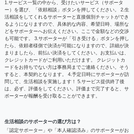
1.サービス一覧の中から、受けたいサービス（サポータ
ー）を選び、「依頼相談」ボタンを押してください。 2.生
活相談をしてくれるサポーターと直接個別チャットができ
るようになりますので、具体的な内容、希望日時、場所な
どをサポーターへお伝えください。ここで金額などの交渉
も可能です。 3.サポーターが「引き受ける」ボタンを押し
たら、依頼者様側で決済が可能になりますので、詳細が決
まりましたら、前払い決済をしてください。お支払いは、
クレジットカードがご利用いただけます。 クレジットカ
ードをお持ちでない方は事務局までご連絡ください。そう
すると、本契約となります。 4.予定日時にサポーターが訪
問して、生活相談を実施します！ 5.サービス提供終了後
は、必ず、評価をしてください。評価まで完了すると、サ
ポーターが報酬を受け取ることができます。
生活相談のサポーターの選び方は？
「認定サポーター」や「本人確認済み」のサポーターがお