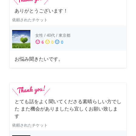
ありがとうございます！
依頼されたチケット
女性
/
40代
/
東京都
sentiment_satisfied
sentiment_neutral
sentiment_dissatisfied
6
0
0
お悩み聞きたいです。
とても話をよく聞いてくださる素晴らしい方でし
た また機会がありましたら宜しくお願い致しま
す
依頼されたチケット