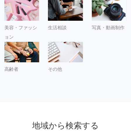
美容・ファッシ
生活相談
写真・動画制作
ョン
その他
高齢者
地域から検索する