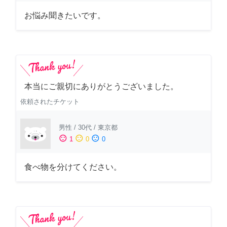
お悩み聞きたいです。
本当にご親切にありがとうございました。
依頼されたチケット
男性
/
30代
/
東京都
sentiment_satisfied
sentiment_neutral
sentiment_dissatisfied
1
0
0
食べ物を分けてください。