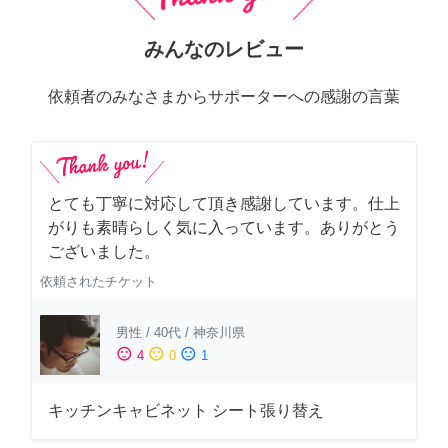
みんなのレビュー
依頼者のみなさまからサポーターへの感謝の言葉
とても丁寧に対応して頂き感謝しています。仕上
がりも素晴らしく気に入っています。ありがとう
ございました。
依頼されたチケット
男性
/
40代
/
神奈川県
sentiment_satisfied
sentiment_neutral
sentiment_dissatisfied
4
0
1
キッチンキャビネット シート張り替え