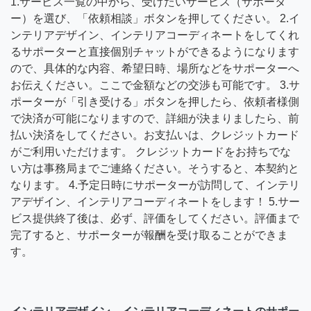
1.サービス一覧の中から、受けたいサービス（サポータ
ー）を選び、「依頼相談」ボタンを押してください。 2.イ
ンテリアデザイン、インテリアコーディネートをしてくれ
るサポーターと直接個別チャットができるようになります
ので、具体的な内容、希望日時、場所などをサポーターへ
お伝えください。ここで金額などの交渉も可能です。 3.サ
ポーターが「引き受ける」ボタンを押したら、依頼者様側
で決済が可能になりますので、詳細が決まりましたら、前
払い決済をしてください。お支払いは、クレジットカード
がご利用いただけます。 クレジットカードをお持ちでな
い方は事務局までご連絡ください。そうすると、本契約と
なります。 4.予定日時にサポーターが訪問して、インテリ
アデザイン、インテリアコーディネートをします！ 5.サー
ビス提供終了後は、必ず、評価をしてください。評価まで
完了すると、サポーターが報酬を受け取ることができま
す。