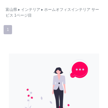
富山県
▸ インテリア
▸ ホームオフィスインテリア
サー
ビス
1ページ目
1