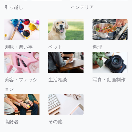
引っ越し
インテリア
趣味・習い事
ペット
料理
美容・ファッシ
生活相談
写真・動画制作
ョン
その他
高齢者