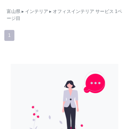
富山県
▸ インテリア
▸ オフィスインテリア
サービス
1ペ
ージ目
1