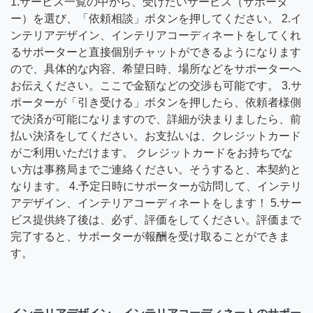
1.サービス一覧の中から、受けたいサービス（サポータ
ー）を選び、「依頼相談」ボタンを押してください。 2.イ
ンテリアデザイン、インテリアコーディネートをしてくれ
るサポーターと直接個別チャットができるようになります
ので、具体的な内容、希望日時、場所などをサポーターへ
お伝えください。ここで金額などの交渉も可能です。 3.サ
ポーターが「引き受ける」ボタンを押したら、依頼者様側
で決済が可能になりますので、詳細が決まりましたら、前
払い決済をしてください。お支払いは、クレジットカード
がご利用いただけます。 クレジットカードをお持ちでな
い方は事務局までご連絡ください。そうすると、本契約と
なります。 4.予定日時にサポーターが訪問して、インテリ
アデザイン、インテリアコーディネートをします！ 5.サー
ビス提供終了後は、必ず、評価をしてください。評価まで
完了すると、サポーターが報酬を受け取ることができま
す。