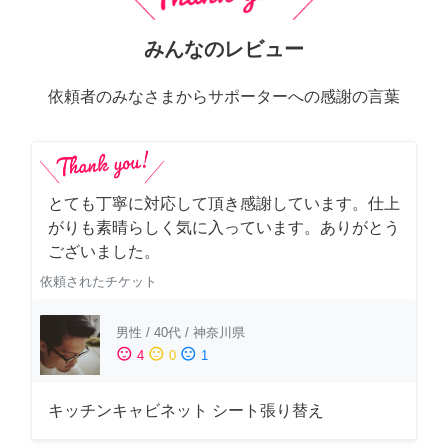
みんなのレビュー
依頼者のみなさまからサポーターへの感謝の言葉
とても丁寧に対応して頂き感謝しています。仕上
がりも素晴らしく気に入っています。ありがとう
ございました。
依頼されたチケット
男性
/
40代
/
神奈川県
sentiment_satisfied
sentiment_neutral
sentiment_dissatisfied
4
0
1
キッチンキャビネット シート張り替え