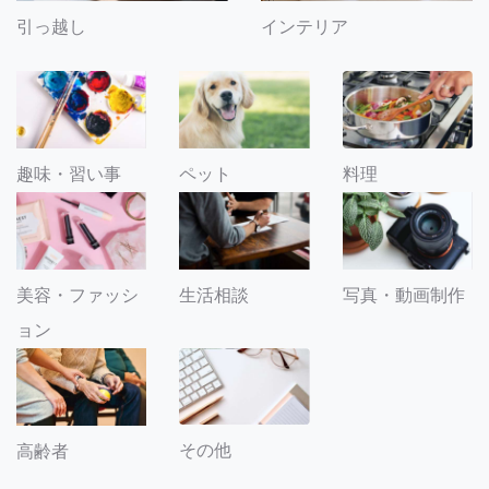
引っ越し
インテリア
趣味・習い事
ペット
料理
美容・ファッシ
生活相談
写真・動画制作
ョン
その他
高齢者