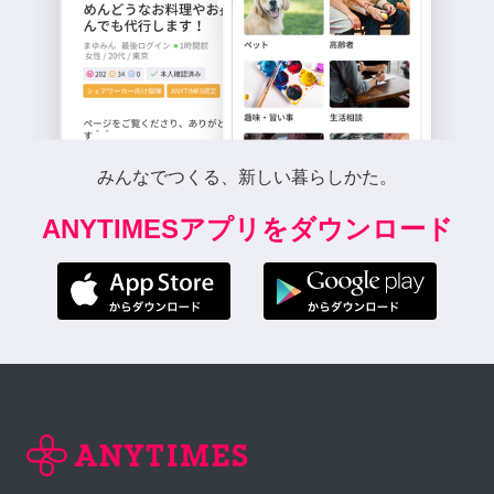
みんなでつくる、新しい暮らしかた。
ANYTIMESアプリをダウンロード