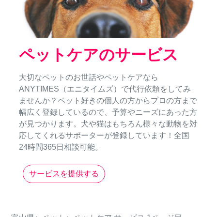
ペットケアのサービス
大切なペットのお世話やペットケアなら
ANYTIMES（エニタイムズ）で代行依頼をしてみ
ませんか？ペット好きの個人の方からプロの方まで
幅広く登録しているので、予算やニーズにあった方
が見つかります。犬や猫はもちろん様々な動物を対
応してくれるサポーターが登録しています！全国
24時間365日相談可能。
サービスを提供する