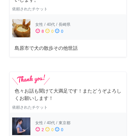
依頼されたチケット
女性
/
40代
/
長崎県
sentiment_satisfied
sentiment_neutral
sentiment_dissatisfied
8
0
0
島原市で犬の散歩その他世話
色々お話も聞けて大満足です！またどうぞよろし
くお願いします！
依頼されたチケット
女性
/
40代
/
東京都
sentiment_satisfied
sentiment_neutral
sentiment_dissatisfied
2
0
0