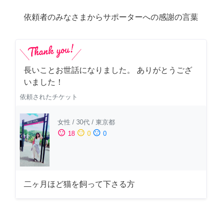
依頼者のみなさまからサポーターへの感謝の言葉
長いことお世話になりました。 ありがとうござ
いました！
依頼されたチケット
女性
/
30代
/
東京都
sentiment_satisfied
sentiment_neutral
sentiment_dissatisfied
18
0
0
二ヶ月ほど猫を飼って下さる方