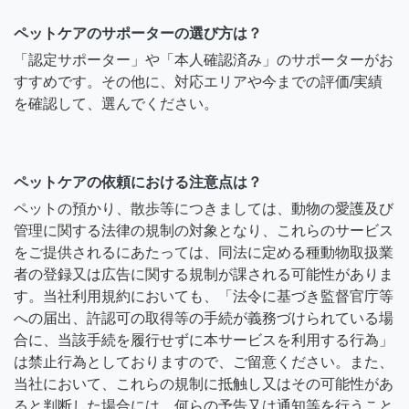
ペットケアのサポーターの選び方は？
「認定サポーター」や「本人確認済み」のサポーターがお
すすめです。その他に、対応エリアや今までの評価/実績
を確認して、選んでください。
ペットケアの依頼における注意点は？
ペットの預かり、散歩等につきましては、動物の愛護及び
管理に関する法律の規制の対象となり、これらのサービス
をご提供されるにあたっては、同法に定める種動物取扱業
者の登録又は広告に関する規制が課される可能性がありま
す。当社利用規約においても、「法令に基づき監督官庁等
への届出、許認可の取得等の手続が義務づけられている場
合に、当該手続を履行せずに本サービスを利用する行為」
は禁止行為としておりますので、ご留意ください。また、
当社において、これらの規制に抵触し又はその可能性があ
ると判断した場合には、何らの予告又は通知等を行うこと