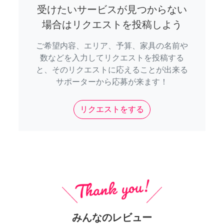
受けたいサービスが見つからない
場合はリクエストを投稿しよう
ご希望内容、エリア、予算、家具の名前や
数などを入力してリクエストを投稿する
と、そのリクエストに応えることが出来る
サポーターから応募が来ます！
リクエストをする
みんなのレビュー