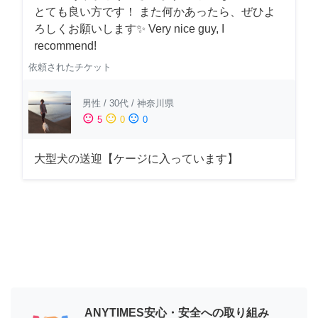
とても良い方です！ また何かあったら、ぜひよ
ろしくお願いします✨ Very nice guy, I
recommend!
依頼されたチケット
男性
/
30代
/
神奈川県
sentiment_satisfied
sentiment_neutral
sentiment_dissatisfied
5
0
0
大型犬の送迎【ケージに入っています】
ANYTIMES安心・安全への取り組み