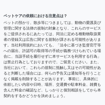
ペットケアの依頼における注意点は？
ペットの預かり、散歩等につきましては、動物の愛護及び
管理に関する法律の規制の対象となり、これらのサービス
をご提供されるにあたっては、同法に定める種動物取扱業
者の登録又は広告に関する規制が課される可能性がありま
す。当社利用規約においても、「法令に基づき監督官庁等
への届出、許認可の取得等の手続が義務づけられている場
合に、当該手続を履行せずに本サービスを利用する行為」
は禁止行為としておりますので、ご留意ください。また、
当社において、これらの規制に抵触し又はその可能性があ
ると判断した場合には、何らの予告又は通知等を行うこと
なく掲載を削除することがあります。 事前に、具体的に
依頼したい内容や日時、場所、交通費や駐車料金、雑費も
含んだ料金の確認など、しっかりと個別相談をしてから本
契約をするかどうかを決めましょう。