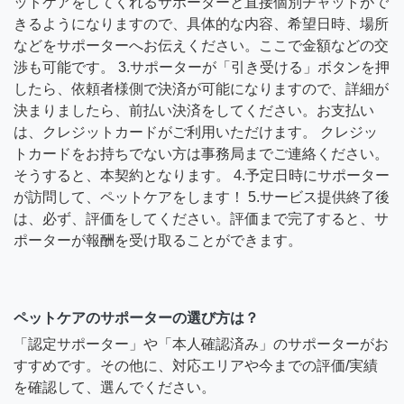
ットケアをしてくれるサポーターと直接個別チャットがで
きるようになりますので、具体的な内容、希望日時、場所
などをサポーターへお伝えください。ここで金額などの交
渉も可能です。 3.サポーターが「引き受ける」ボタンを押
したら、依頼者様側で決済が可能になりますので、詳細が
決まりましたら、前払い決済をしてください。お支払い
は、クレジットカードがご利用いただけます。 クレジッ
トカードをお持ちでない方は事務局までご連絡ください。
そうすると、本契約となります。 4.予定日時にサポーター
が訪問して、ペットケアをします！ 5.サービス提供終了後
は、必ず、評価をしてください。評価まで完了すると、サ
ポーターが報酬を受け取ることができます。
ペットケアのサポーターの選び方は？
「認定サポーター」や「本人確認済み」のサポーターがお
すすめです。その他に、対応エリアや今までの評価/実績
を確認して、選んでください。