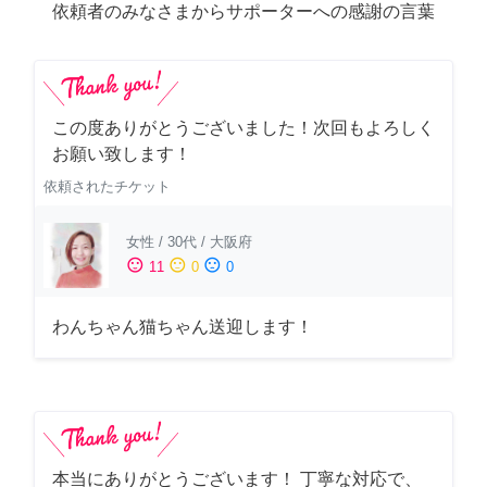
依頼者のみなさまからサポーターへの感謝の言葉
この度ありがとうございました！次回もよろしく
お願い致します！
依頼されたチケット
女性
/
30代
/
大阪府
sentiment_satisfied
sentiment_neutral
sentiment_dissatisfied
11
0
0
わんちゃん猫ちゃん送迎します！
本当にありがとうございます！ 丁寧な対応で、