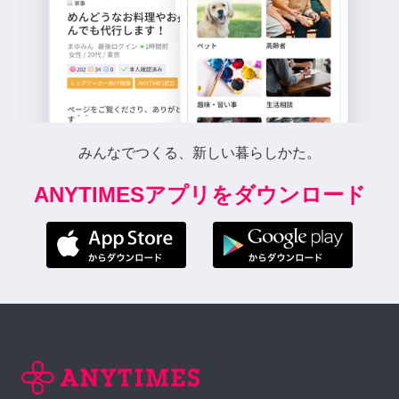
みんなでつくる、新しい暮らしかた。
ANYTIMESアプリをダウンロード