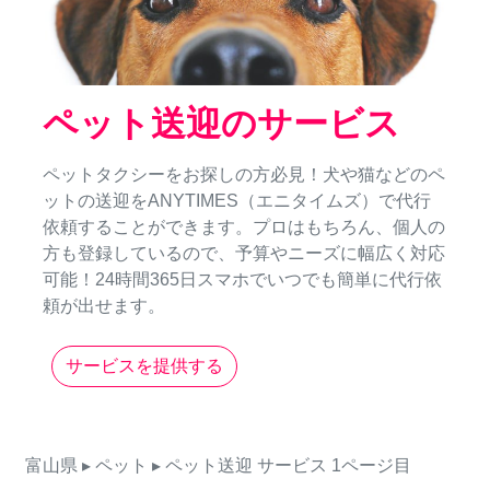
ペット送迎のサービス
ペットタクシーをお探しの方必見！犬や猫などのペ
ットの送迎をANYTIMES（エニタイムズ）で代行
依頼することができます。プロはもちろん、個人の
方も登録しているので、予算やニーズに幅広く対応
可能！24時間365日スマホでいつでも簡単に代行依
頼が出せます。
サービスを提供する
富山県
▸ ペット
▸ ペット送迎
サービス
1ページ目