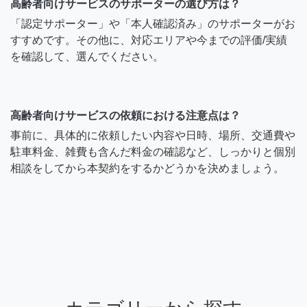
高齢者向けサービスのサポーターの選び方は？
「認定サポーター」や「本人確認済み」のサポーターがお
すすめです。その他に、対応エリアや今までの評価/実績
を確認して、選んでください。
高齢者向けサービスの依頼における注意点は？
事前に、具体的に依頼したい内容や日時、場所、交通費や
駐車料金、雑費も含んだ料金の確認など、しっかりと個別
相談をしてから本契約をするかどうかを決めましょう。