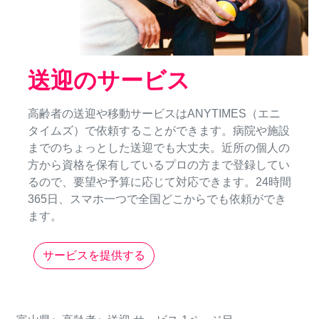
送迎のサービス
高齢者の送迎や移動サービスはANYTIMES（エニ
タイムズ）で依頼することができます。病院や施設
までのちょっとした送迎でも大丈夫。近所の個人の
方から資格を保有しているプロの方まで登録してい
るので、要望や予算に応じて対応できます。24時間
365日、スマホ一つで全国どこからでも依頼ができ
ます。
サービスを提供する