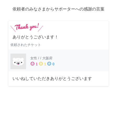
依頼者のみなさまからサポーターへの感謝の言葉
ありがとうございます！
依頼されたチケット
女性
/
/
大阪府
sentiment_satisfied
sentiment_neutral
sentiment_dissatisfied
1
1
0
いいねしていただきありがとうございます