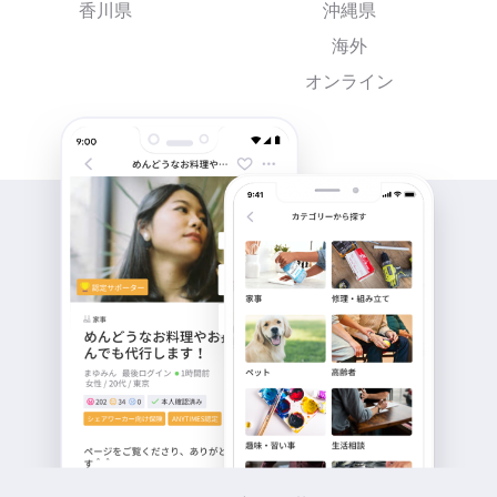
香川県
沖縄県
海外
オンライン