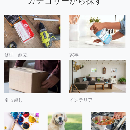
カテゴリーから探す
修理・組立
家事
引っ越し
インテリア