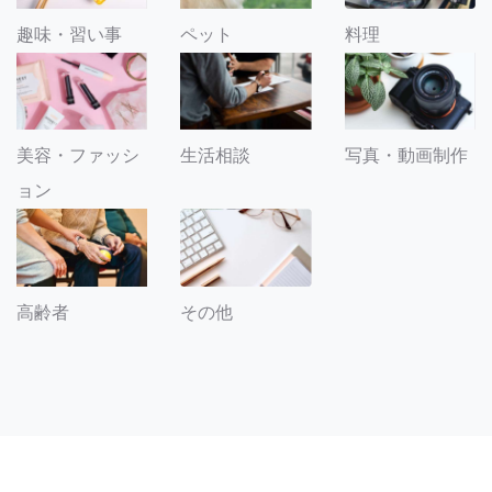
趣味・習い事
ペット
料理
美容・ファッシ
生活相談
写真・動画制作
ョン
その他
高齢者