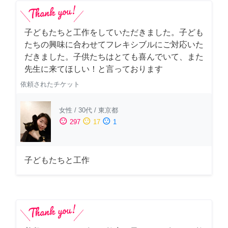
子どもたちと工作をしていただきました。子ども
たちの興味に合わせてフレキシブルにご対応いた
だきました。子供たちはとても喜んでいて、また
先生に来てほしい！と言っております
依頼されたチケット
女性
/
30代
/
東京都
sentiment_satisfied
sentiment_neutral
sentiment_dissatisfied
297
17
1
子どもたちと工作