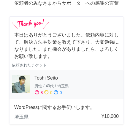
依頼者のみなさまからサポーターへの感謝の言葉
本日はありがとうございました。依頼内容に対し
て、解決方法や対策を教えて下さり、大変勉強に
なりました。また機会がありましたら、よろしく
お願い致します。
依頼されたチケット
Toshi Seito
男性
/
40代
/
埼玉県
sentiment_satisfied
sentiment_neutral
sentiment_dissatisfied
8
0
0
WordPressに関するお手伝いします。
¥10,000
埼玉県