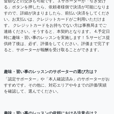
金額などの交渉も可能です。 3.サポーターが「引き受け
る」ボタンを押したら、依頼者様側で決済が可能になりま
すので、詳細が決まりましたら、前払い決済をしてくださ
い。お支払いは、クレジットカードがご利用いただけま
す。 クレジットカードをお持ちでない方は事務局までご
連絡ください。そうすると、本契約となります。 4.予定日
時に趣味・習い事のレッスンを実施します！ 5.サービス提
供終了後は、必ず、評価をしてください。評価まで完了す
ると、サポーターが報酬を受け取ることができます。
趣味・習い事のレッスンのサポーターの選び方は？
「認定サポーター」や「本人確認済み」のサポーターがお
すすめです。その他に、対応エリアや今までの評価/実績
を確認して、選んでください。
趣味・習い事のレッスンの依頼における注意点は？