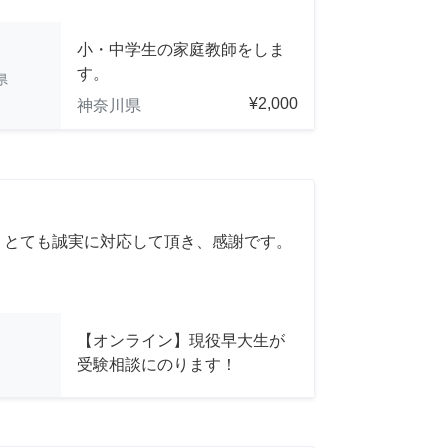
小・中学生の家庭教師をしま
す。
県
¥2,000
神奈川県
 とても誠実に対応して頂き、感謝です。
【オンライン】現役早大生が
受験相談にのります！