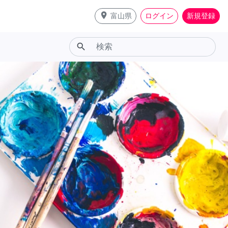
place
富山県
ログイン
新規登録
search