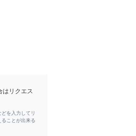
合はリクエス
などを入力してリ
えることが出来る