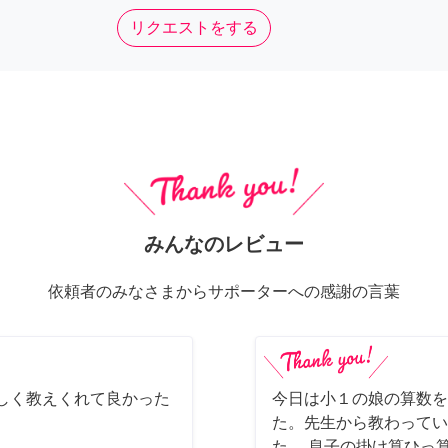
リクエストをする
みんなのレビュー
依頼者のみなさまからサポーターへの感謝の言葉
しく教えくれて良かった
今日は小１の娘の算数を
た。先生から教わってい
た。 息子の掛け算ひっ