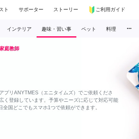
スト
サポーター
ストーリー
ご利用ガイド
more_horiz
インテリア
趣味・習い事
ペット
料理
家庭教師
プリANYTMES（エニタイムズ）でご依頼くださ
広く登録しています。予算やニーズに応じて対応可能
5日全国どこでもスマホ1つで依頼ができます。