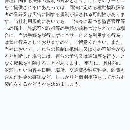
管理に関する法律の規制の対象となり、これらのサービス
をご提供されるにあたっては、同法に定める種動物取扱業
者の登録又は広告に関する規制が課される可能性がありま
す。当社利用規約においても、「法令に基づき監督官庁等
への届出、許認可の取得等の手続が義務づけられている場
合に、当該手続を履行せずに本サービスを利用する行為」
は禁止行為としておりますので、ご留意ください。また、
当社において、これらの規制に抵触し又はその可能性があ
ると判断した場合には、何らの予告又は通知等を行うこと
なく掲載を削除することがあります。 事前に、具体的に
依頼したい内容や日時、場所、交通費や駐車料金、雑費も
含んだ料金の確認など、しっかりと個別相談をしてから本
契約をするかどうかを決めましょう。