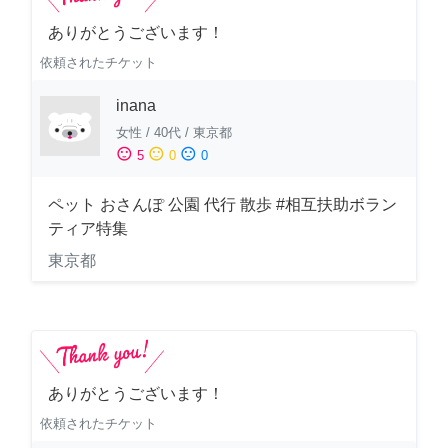
ありがとうございます！
依頼されたチケット
inana
女性
/
40代
/
東京都
sentiment_satisfied
sentiment_neutral
sentiment_dissatisfied
5
0
0
ペット おさんぽ 公園 代行 散歩 #相互扶助ボラン
ティア特集
東京都
ありがとうございます！
依頼されたチケット