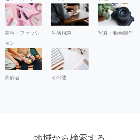
美容・ファッシ
生活相談
写真・動画制作
ョン
その他
高齢者
地域から検索する