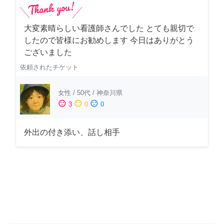
大変素晴らしい看護師さんでした とても親切で
したので皆様にお勧めします 今日はありがとう
ございました
依頼されたチケット
女性
/
50代
/
神奈川県
sentiment_satisfied
sentiment_neutral
sentiment_dissatisfied
3
0
0
外出の付き添い、話し相手