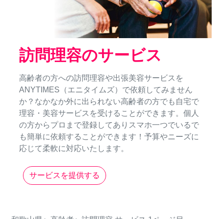
訪問理容のサービス
高齢者の方への訪問理容や出張美容サービスを
ANYTIMES（エニタイムズ）で依頼してみません
か？なかなか外に出られない高齢者の方でも自宅で
理容・美容サービスを受けることができます。個人
の方からプロまで登録してありスマホ一つでいるで
も簡単に依頼することができます！予算やニーズに
応じて柔軟に対応いたします。
サービスを提供する