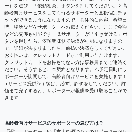
ー）を選び、「依頼相談」ボタンを押してください。 2.高
齢者向けサービスをしてくれるサポーターと直接個別チャ
ットができるようになりますので、具体的な内容、希望日
時、場所などをサポーターへお伝えください。ここで金額
などの交渉も可能です。 3.サポーターが「引き受ける」ボ
タンを押したら、依頼者様側で決済が可能になりますの
で、詳細が決まりましたら、前払い決済をしてください。
お支払いは、クレジットカードがご利用いただけます。
クレジットカードをお持ちでない方は事務局までご連絡く
ださい。そうすると、本契約となります。 4.予定日時にサ
ポーターが訪問して、高齢者向けサービスを実施します！
5.サービス提供終了後は、必ず、評価をしてください。評
価まで完了すると、サポーターが報酬を受け取ることがで
きます。
高齢者向けサービスのサポーターの選び方は？
「認定サポーター」や「本人確認済み」のサポーターがお