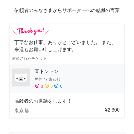
依頼者のみなさまからサポーターへの感謝の言葉
丁寧なお仕事、ありがとございました。 また、
来週もお願い申し上げます。
依頼されたチケット
直トントン
男性
/
/
東京都
sentiment_satisfied
sentiment_neutral
sentiment_dissatisfied
3
0
0
高齢者のお世話をします！
¥2,300
東京都