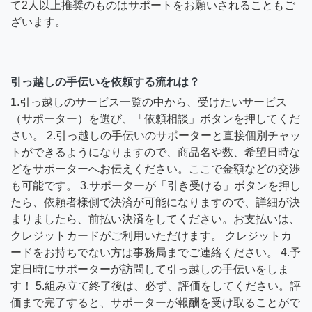
て2人以上推奨のものはサポートをお願いされることもご
ざいます。
引っ越しの手伝いを依頼する流れは？
1.引っ越しのサービス一覧の中から、受けたいサービス
（サポーター）を選び、「依頼相談」ボタンを押してくだ
さい。 2.引っ越しの手伝いのサポーターと直接個別チャッ
トができるようになりますので、商品名や数、希望日時な
どをサポーターへお伝えください。ここで金額などの交渉
も可能です。 3.サポーターが「引き受ける」ボタンを押し
たら、依頼者様側で決済が可能になりますので、詳細が決
まりましたら、前払い決済をしてください。お支払いは、
クレジットカードがご利用いただけます。 クレジットカ
ードをお持ちでない方は事務局までご連絡ください。 4.予
定日時にサポーターが訪問して引っ越しの手伝いをしま
す！ 5.組み立て終了後は、必ず、評価をしてください。評
価まで完了すると、サポーターが報酬を受け取ることがで