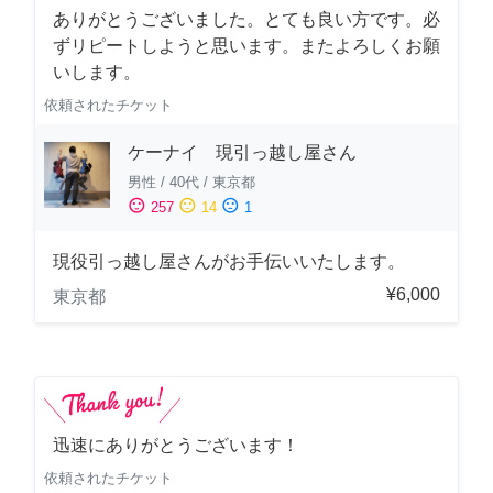
ありがとうございました。とても良い方です。必
ずリピートしようと思います。またよろしくお願
いします。
依頼されたチケット
ケーナイ 現引っ越し屋さん
男性
/
40代
/
東京都
sentiment_satisfied
sentiment_neutral
sentiment_dissatisfied
257
14
1
現役引っ越し屋さんがお手伝いいたします。
¥6,000
東京都
迅速にありがとうございます！
依頼されたチケット