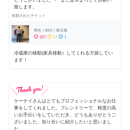
致します。
依頼されたチケット
男性
/
40代
/
東京都
sentiment_satisfied
sentiment_neutral
sentiment_dissatisfied
257
14
1
冷蔵庫の移動(家具移動）してくれる方探してい
ます！
ケーナイさんはとてもプロフェッショナルなお仕
事をしてくれました。フレンドリーで、精度の高
いお手伝いをしていただき、どうもありがとうご
ざいました。知り合いに紹介したいと思いまし
た。