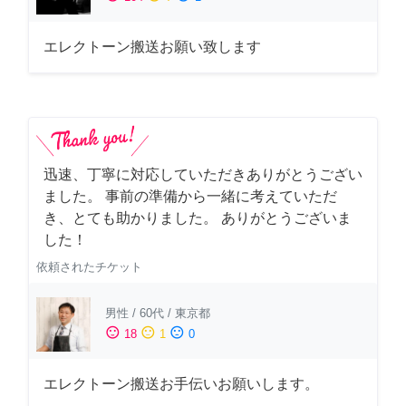
エレクトーン搬送お願い致します
迅速、丁寧に対応していただきありがとうござい
ました。 事前の準備から一緒に考えていただ
き、とても助かりました。 ありがとうございま
した！
依頼されたチケット
男性
/
60代
/
東京都
sentiment_satisfied
sentiment_neutral
sentiment_dissatisfied
18
1
0
エレクトーン搬送お手伝いお願いします。