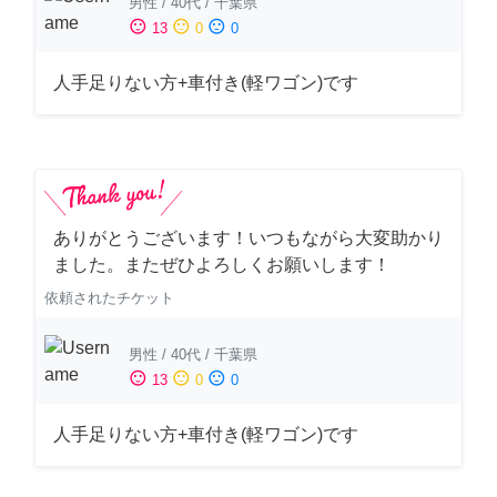
男性
/
40代
/
千葉県
sentiment_satisfied
sentiment_neutral
sentiment_dissatisfied
13
0
0
人手足りない方+車付き(軽ワゴン)です
ありがとうございます！いつもながら大変助かり
ました。またぜひよろしくお願いします！
依頼されたチケット
男性
/
40代
/
千葉県
sentiment_satisfied
sentiment_neutral
sentiment_dissatisfied
13
0
0
人手足りない方+車付き(軽ワゴン)です