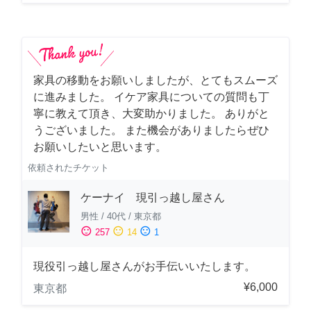
家具の移動をお願いしましたが、とてもスムーズ
に進みました。 イケア家具についての質問も丁
寧に教えて頂き、大変助かりました。 ありがと
うございました。 また機会がありましたらぜひ
お願いしたいと思います。
依頼されたチケット
ケーナイ 現引っ越し屋さん
男性
/
40代
/
東京都
sentiment_satisfied
sentiment_neutral
sentiment_dissatisfied
257
14
1
現役引っ越し屋さんがお手伝いいたします。
¥6,000
東京都