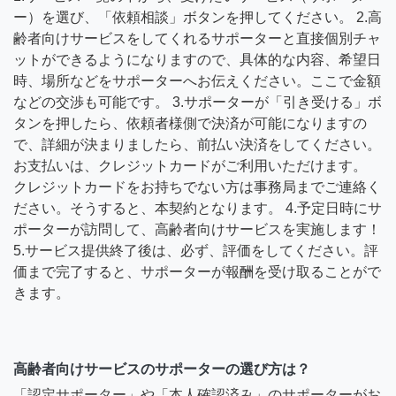
ー）を選び、「依頼相談」ボタンを押してください。 2.高
齢者向けサービスをしてくれるサポーターと直接個別チャ
ットができるようになりますので、具体的な内容、希望日
時、場所などをサポーターへお伝えください。ここで金額
などの交渉も可能です。 3.サポーターが「引き受ける」ボ
タンを押したら、依頼者様側で決済が可能になりますの
で、詳細が決まりましたら、前払い決済をしてください。
お支払いは、クレジットカードがご利用いただけます。
クレジットカードをお持ちでない方は事務局までご連絡く
ださい。そうすると、本契約となります。 4.予定日時にサ
ポーターが訪問して、高齢者向けサービスを実施します！
5.サービス提供終了後は、必ず、評価をしてください。評
価まで完了すると、サポーターが報酬を受け取ることがで
きます。
高齢者向けサービスのサポーターの選び方は？
「認定サポーター」や「本人確認済み」のサポーターがお