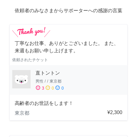
依頼者のみなさまからサポーターへの感謝の言葉
丁寧なお仕事、ありがとございました。 また、
来週もお願い申し上げます。
依頼されたチケット
直トントン
男性
/
/
東京都
sentiment_satisfied
sentiment_neutral
sentiment_dissatisfied
3
0
0
高齢者のお世話をします！
¥2,300
東京都