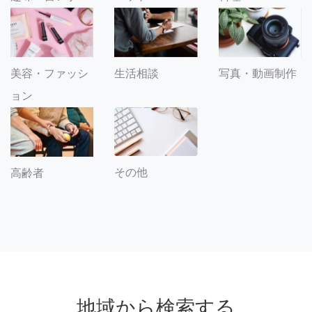
美容・ファッシ
生活相談
写真・動画制作
ョン
その他
高齢者
地域から検索する