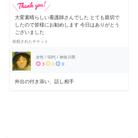
大変素晴らしい看護師さんでした とても親切で
したので皆様にお勧めします 今日はありがとう
ございました
依頼されたチケット
女性
/
50代
/
神奈川県
sentiment_satisfied
sentiment_neutral
sentiment_dissatisfied
3
0
0
外出の付き添い、話し相手