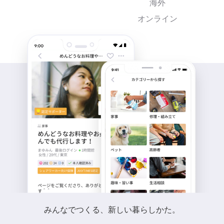
海外
オンライン
みんなでつくる、新しい暮らしかた。