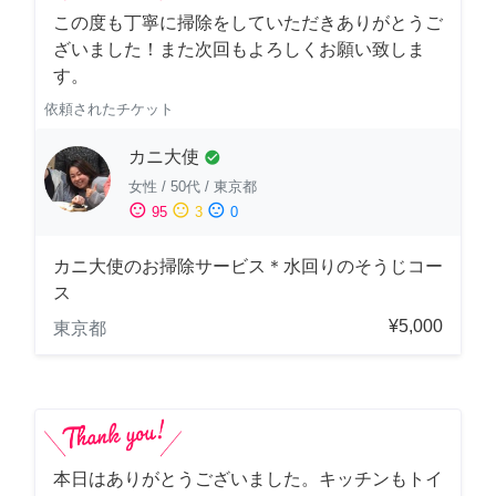
この度も丁寧に掃除をしていただきありがとうご
ざいました！また次回もよろしくお願い致しま
す。
依頼されたチケット
カニ大使
check_circle
女性
/
50代
/
東京都
sentiment_satisfied
sentiment_neutral
sentiment_dissatisfied
95
3
0
カニ大使のお掃除サービス＊水回りのそうじコー
ス
¥5,000
東京都
本日はありがとうございました。キッチンもトイ