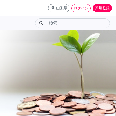
place
山形県
ログイン
新規登録
search