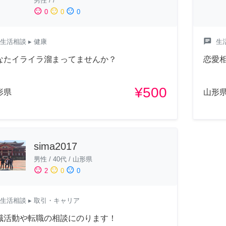
男性
/
/
sentiment_satisfied
sentiment_neutral
sentiment_dissatisfied
0
0
0
chat
生活相談
▸ 健康
生
なたイライラ溜まってませんか？
恋愛
¥500
形県
山形
sima2017
男性
/
40代
/
山形県
sentiment_satisfied
sentiment_neutral
sentiment_dissatisfied
2
0
0
生活相談
▸ 取引・キャリア
職活動や転職の相談にのります！