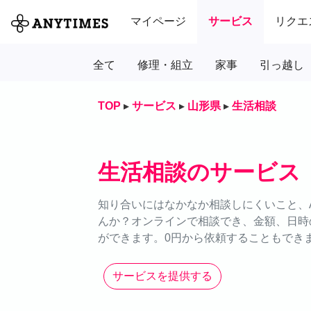
マイページ
サービス
リクエ
全て
修理・組立
家事
引っ越し
TOP
▸
サービス
▸
山形県
▸
生活相談
生活相談のサービス
知り合いにはなかなか相談しにくいこと、A
んか？オンラインで相談でき、金額、日時
ができます。0円から依頼することもできま
サービスを提供する