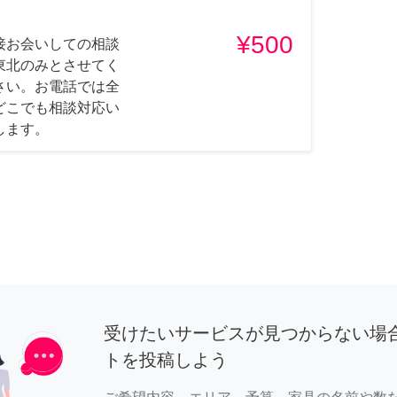
¥500
接お会いしての相談
東北のみとさせてく
さい。お電話では全
どこでも相談対応い
します。
受けたいサービスが見つからない場
トを投稿しよう