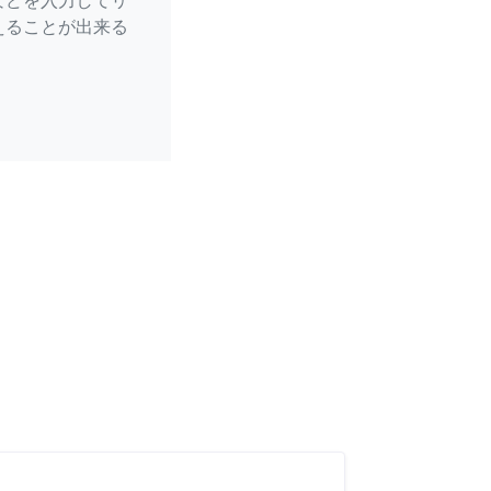
などを入力してリ
えることが出来る