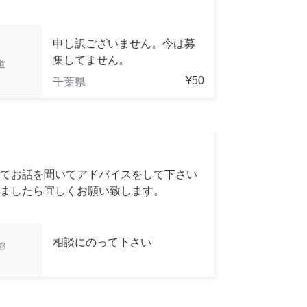
申し訳ございません。今は募
集してません。
道
¥50
千葉県
てお話を聞いてアドバイスをして下さい
ましたら宜しくお願い致します。
相談にのって下さい
都