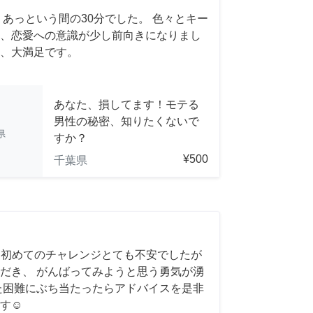
 あっという間の30分でした。 色々とキー
、恋愛への意識が少し前向きになりまし
、大満足です。
あなた、損してます！モテる
男性の秘密、知りたくないで
県
すか？
¥500
千葉県
 初めてのチャレンジとても不安でしたが
だき、 がんばってみようと思う勇気が湧
また困難にぶち当たったらアドバイスを是非
す☺️