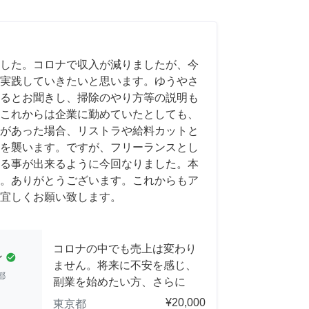
した。コロナで収入が減りましたが、今
実践していきたいと思います。ゆうやさ
るとお聞きし、掃除のやり方等の説明も
これからは企業に勤めていたとしても、
があった場合、リストラや給料カットと
を襲います。ですが、フリーランスとし
る事が出来るように今回なりました。本
。ありがとうございます。これからもア
宜しくお願い致します。
コロナの中でも売上は変わり
ン
check_circle
ません。将来に不安を感じ、
都
副業を始めたい方、さらに
¥20,000
東京都