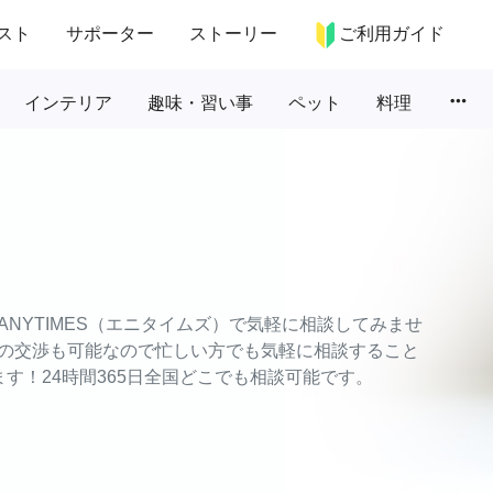
スト
サポーター
ストーリー
ご利用ガイド
more_horiz
インテリア
趣味・習い事
ペット
料理
NYTIMES（エニタイムズ）で気軽に相談してみませ
の交渉も可能なので忙しい方でも気軽に相談すること
す！24時間365日全国どこでも相談可能です。