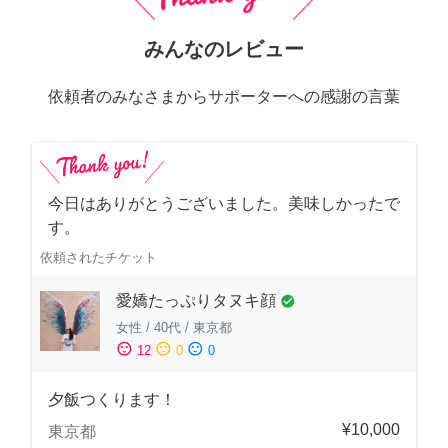
みんなのレビュー
依頼者のみなさまからサポーターへの感謝の言葉
今日はありがとうございました。美味しかったで
す。
依頼されたチケット
愛嬌たっぷりタヌキ顔
check_circle
女性
/
40代
/
東京都
sentiment_satisfied
sentiment_neutral
sentiment_dissatisfied
12
0
0
夕飯つくります！
¥10,000
東京都