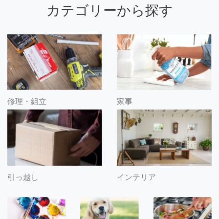
カテゴリーから探す
修理・組立
家事
引っ越し
インテリア