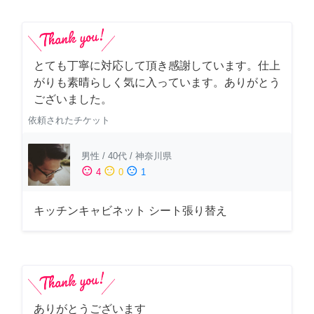
とても丁寧に対応して頂き感謝しています。仕上
がりも素晴らしく気に入っています。ありがとう
ございました。
依頼されたチケット
男性
/
40代
/
神奈川県
sentiment_satisfied
sentiment_neutral
sentiment_dissatisfied
4
0
1
キッチンキャビネット シート張り替え
ありがとうございます