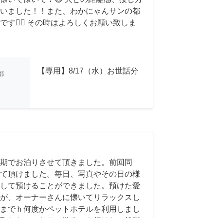
いました！！また、わかにゃんサンの都
す🙇‍♂️ その時はよろしくお願い致しま
【専用】8/17（水）お世話分
都
期でお泊りさせて頂きました。前回同
て頂けました。毎日、写真やその日の様
して預けることができました。預けた愛
が、オーナーさんに懐いてリラックスし
までｈ何度かペットホテルを利用しまし