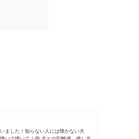
いました！知らない人には懐かない犬
懐いて懐いて！😆 犬との距離感、接し方