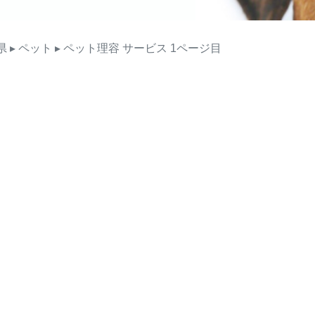
県
▸ ペット
▸ ペット理容
サービス
1ページ目