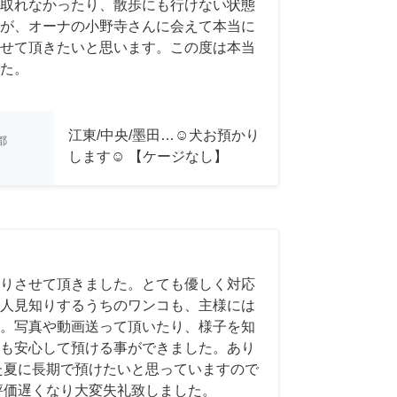
取れなかったり、散歩にも行けない状態
が、オーナの小野寺さんに会えて本当に
せて頂きたいと思います。この度は本当
た。
江東/中央/墨田…☺︎犬お預かり
都
します☺︎ 【ケージなし】
りさせて頂きました。とても優しく対応
人見知りするうちのワンコも、主様には
。写真や動画送って頂いたり、様子を知
も安心して預ける事ができました。あり
た夏に長期で預けたいと思っていますので
評価遅くなり大変失礼致しました。