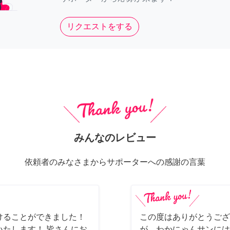
リクエストをする
みんなのレビュー
依頼者のみなさまからサポーターへの感謝の言葉
けることができました！
この度はありがとうござ
たします！ 皆さんにお
が、わかにゃんサンには