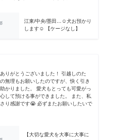
江東/中央/墨田…☺︎犬お預かり
都
します☺︎ 【ケージなし】
ありがとうございました！ 引越しのた
の無理もお願いしたのですが、快く引き
助かりました。 愛犬もとっても可愛がっ
心して預ける事ができました。 また、私
さり感謝です😭 必ずまたお願いしたいで
【大切な愛犬を大事に大事に
都