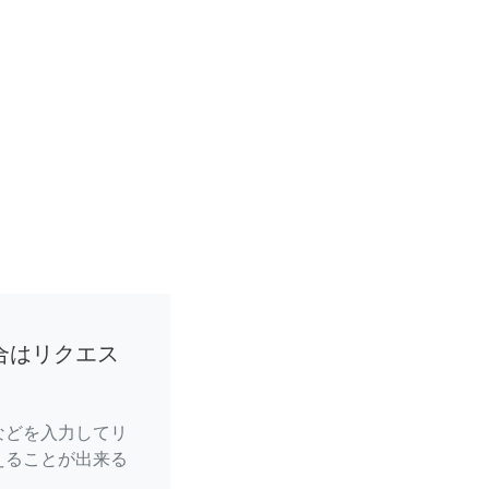
合はリクエス
などを入力してリ
えることが出来る