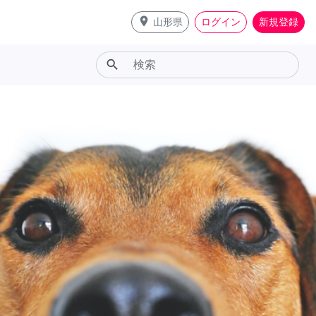
place
山形県
ログイン
新規登録
search