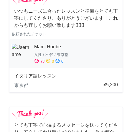
いつもニーズに合ったレッスンと準備をとても丁
寧にしてくださり、ありがとうございます！これ
からも宜しくお願い致します🙇‍♀️✨
依頼されたチケット
Mami Horibe
女性
/
30代
/
東京都
sentiment_satisfied
sentiment_neutral
sentiment_dissatisfied
73
0
0
イタリア語レッスン
¥5,300
東京都
とても丁寧で心温まるメッセージを送ってくださ