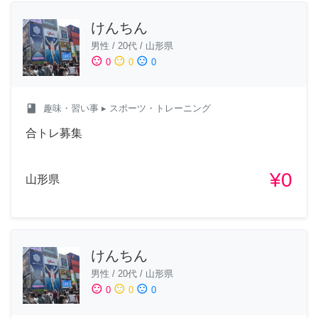
けんちん
男性
/
20代
/
山形県
sentiment_satisfied
sentiment_neutral
sentiment_dissatisfied
0
0
0
class
趣味・習い事
▸ スポーツ・トレーニング
合トレ募集
¥0
山形県
けんちん
男性
/
20代
/
山形県
sentiment_satisfied
sentiment_neutral
sentiment_dissatisfied
0
0
0