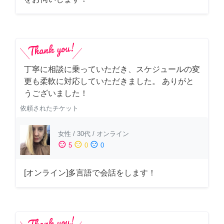
丁寧に相談に乗っていただき、スケジュールの変
更も柔軟に対応していただきました。 ありがと
うございました！
依頼されたチケット
女性
/
30代
/
オンライン
sentiment_satisfied
sentiment_neutral
sentiment_dissatisfied
5
0
0
[オンライン]多言語で会話をします！