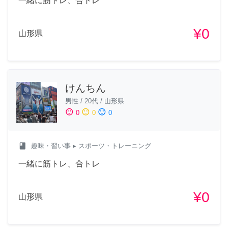
一緒に筋トレ、合トレ
¥0
山形県
けんちん
男性
/
20代
/
山形県
sentiment_satisfied
sentiment_neutral
sentiment_dissatisfied
0
0
0
class
趣味・習い事
▸ スポーツ・トレーニング
一緒に筋トレ、合トレ
¥0
山形県