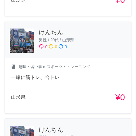
けんちん
男性
/
20代
/
山形県
sentiment_satisfied
sentiment_neutral
sentiment_dissatisfied
0
0
0
class
趣味・習い事
▸ スポーツ・トレーニング
一緒に筋トレ、合トレ
¥0
山形県
けんちん