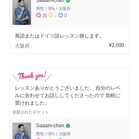
Saaam-chan
check_circle
男性
/
30's
/
大阪府
sentiment_satisfied
sentiment_neutral
sentiment_dissatisfied
21
2
0
英語またはドイツ語レッスン致します。
¥2,000
大阪府
レッスンありがとうございました。 自分のレベ
ルに合わせてお話ししてくださったので 気軽に
受けれました。
依頼されたチケット
Saaam-chan
check_circle
男性
/
30's
/
大阪府