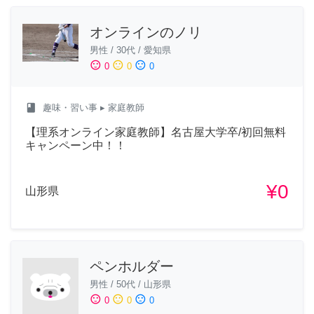
オンラインのノリ
男性
/
30代
/
愛知県
sentiment_satisfied
sentiment_neutral
sentiment_dissatisfied
0
0
0
class
趣味・習い事
▸ 家庭教師
【理系オンライン家庭教師】名古屋大学卒/初回無料
キャンペーン中！！
¥0
山形県
ペンホルダー
男性
/
50代
/
山形県
sentiment_satisfied
sentiment_neutral
sentiment_dissatisfied
0
0
0