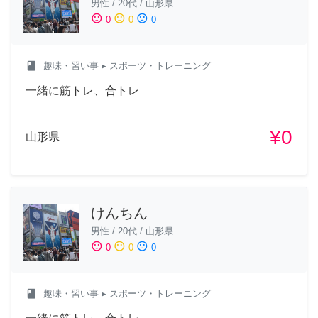
男性
/
20代
/
山形県
sentiment_satisfied
sentiment_neutral
sentiment_dissatisfied
0
0
0
class
趣味・習い事
▸ スポーツ・トレーニング
一緒に筋トレ、合トレ
¥0
山形県
けんちん
男性
/
20代
/
山形県
sentiment_satisfied
sentiment_neutral
sentiment_dissatisfied
0
0
0
class
趣味・習い事
▸ スポーツ・トレーニング