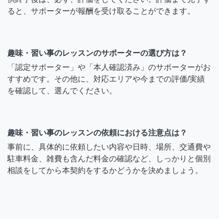
ると、サポーターが報酬を受け取ることができます。
趣味・習い事のレッスンのサポーターの選び方は？
「認定サポーター」や「本人確認済み」のサポーターがお
すすめです。その他に、対応エリアや今までの評価/実績
を確認して、選んでください。
趣味・習い事のレッスンの依頼における注意点は？
事前に、具体的に依頼したい内容や日時、場所、交通費や
駐車料金、雑費も含んだ料金の確認など、しっかりと個別
相談をしてから本契約をするかどうかを決めましょう。