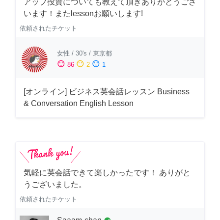
アップ投資についても教えて頂きありがとうござ
います！またlessonお願いします!
依頼されたチケット
女性
/
30's
/
東京都
sentiment_satisfied
sentiment_neutral
sentiment_dissatisfied
86
2
1
[オンライン] ビジネス英会話レッスン Business
& Conversation English Lesson
気軽に英会話できて楽しかったです！ ありがと
うございました。
依頼されたチケット