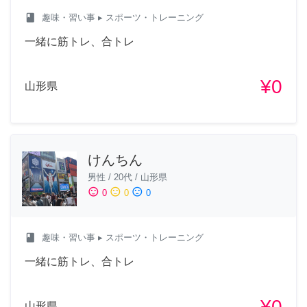
class
趣味・習い事
▸ スポーツ・トレーニング
一緒に筋トレ、合トレ
¥0
山形県
けんちん
男性
/
20代
/
山形県
sentiment_satisfied
sentiment_neutral
sentiment_dissatisfied
0
0
0
class
趣味・習い事
▸ スポーツ・トレーニング
一緒に筋トレ、合トレ
¥0
山形県