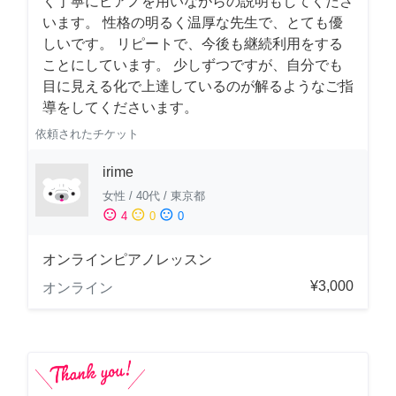
く丁寧にピアノを用いながらの説明もしてくださ
います。 性格の明るく温厚な先生で、とても優
しいです。 リピートで、今後も継続利用をする
ことにしています。 少しずつですが、自分でも
目に見える化で上達しているのが解るようなご指
導をしてくださいます。
依頼されたチケット
irime
女性
/
40代
/
東京都
sentiment_satisfied
sentiment_neutral
sentiment_dissatisfied
4
0
0
オンラインピアノレッスン
¥3,000
オンライン