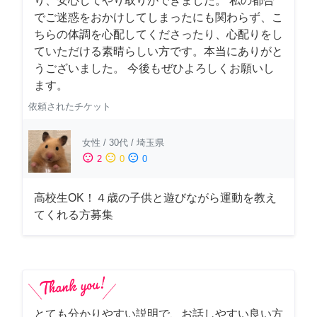
り、安心してやり取りができました。 私の都合
でご迷惑をおかけしてしまったにも関わらず、こ
ちらの体調を心配してくださったり、心配りをし
ていただける素晴らしい方です。本当にありがと
うございました。 今後もぜひよろしくお願いし
ます。
依頼されたチケット
女性
/
30代
/
埼玉県
sentiment_satisfied
sentiment_neutral
sentiment_dissatisfied
2
0
0
高校生OK！４歳の子供と遊びながら運動を教え
てくれる方募集
とても分かりやすい説明で、お話しやすい良い方