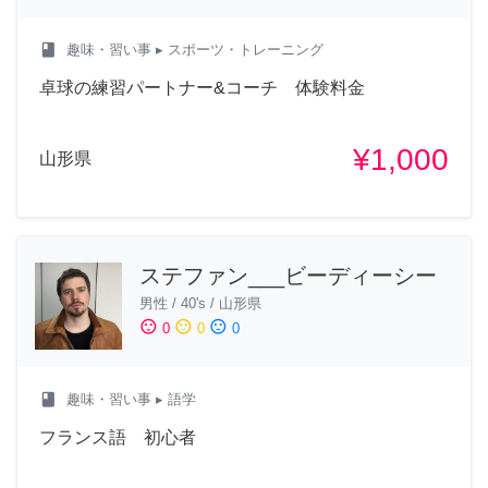
class
趣味・習い事
▸ スポーツ・トレーニング
卓球の練習パートナー&コーチ 体験料金
¥1,000
山形県
ステファン___ビーディーシー
男性
/
40's
/
山形県
sentiment_satisfied
sentiment_neutral
sentiment_dissatisfied
0
0
0
class
趣味・習い事
▸ 語学
フランス語 初心者